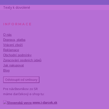
Texty k dovolené
INFORMACE
O nás
Doprava, platba
Vrácení zboží
Reklamace
Obchodní podmínky
Zpracování osobních údajů
Jak nakupovat
Blog
Odstoupit od smlouvy
Pre návštevníkov zo SR
máme darčekový e-shop tu:
www.i-darcek.sk