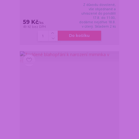
Z důvodu dovolené,
vše objednané a
uhrazené do pondělí
17.8. do 11:00,
59 Kč
dodáme nejdříve 18.8.
/
ks
v úterý. Skladem 2 ks
49 Kč
bez DPH
Do košíku