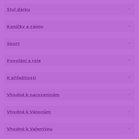
Styl dárku
Koníčky a zájmy
Sport
Povolání a role
K příležitosti
Vhodné k narozeninám
Vhodné k Vánocům
Vhodné k Valentýnu