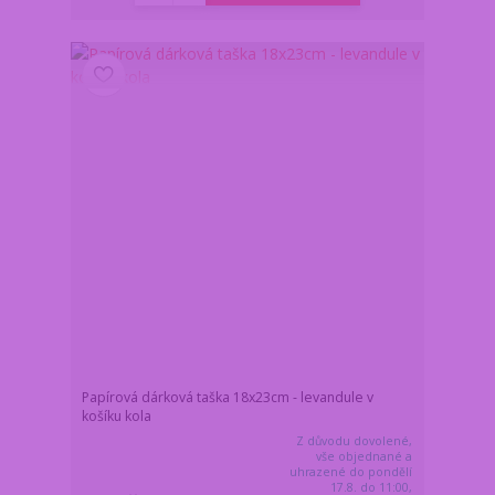
Papírová dárková taška 18x23cm - levandule v
košíku kola
Z důvodu dovolené,
vše objednané a
uhrazené do pondělí
17.8. do 11:00,