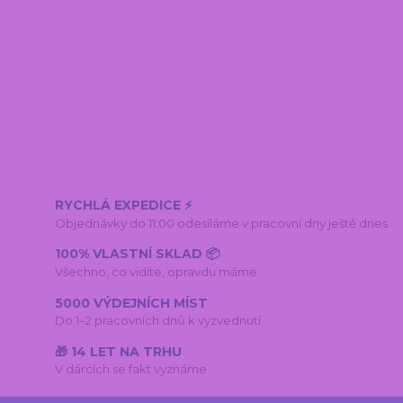
RYCHLÁ EXPEDICE ⚡
Objednávky do 11:00 odesíláme v pracovní dny ještě dnes
100% VLASTNÍ SKLAD 📦
Všechno, co vidíte, opravdu máme
5000 VÝDEJNÍCH MÍST
Do 1–2 pracovních dnů k vyzvednutí
🎁 14 LET NA TRHU
V dárcích se fakt vyznáme