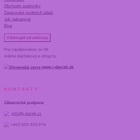
Obchodní podmínky
Zpracování osobních údajů
Jak nakupovat
Blog
Odstoupit od smlouvy
Pre návštevníkov zo SR
máme darčekový e-shop tu:
www.i-darcek.sk
KONTAKTY
Zákaznická podpora:
info@i-darek.cz
+420 603 920 974