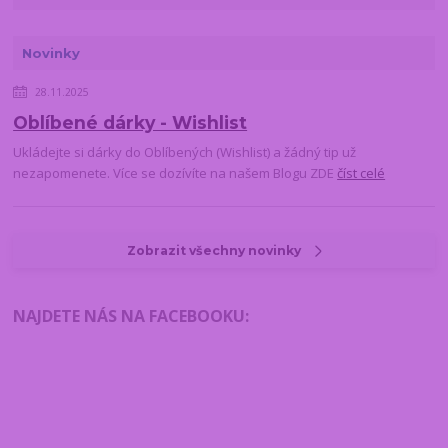
Novinky
28.11.2025
Oblíbené dárky - Wishlist
Ukládejte si dárky do Oblíbených (Wishlist) a žádný tip už
nezapomenete. Více se dozívíte na našem Blogu ZDE
číst celé
Zobrazit všechny novinky
NAJDETE NÁS NA FACEBOOKU
: