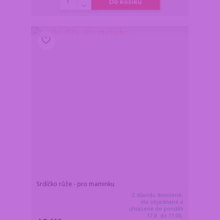
Do košíku
Srdíčko růže - pro maminku
Z důvodu dovolené,
vše objednané a
uhrazené do pondělí
17.8. do 11:00,