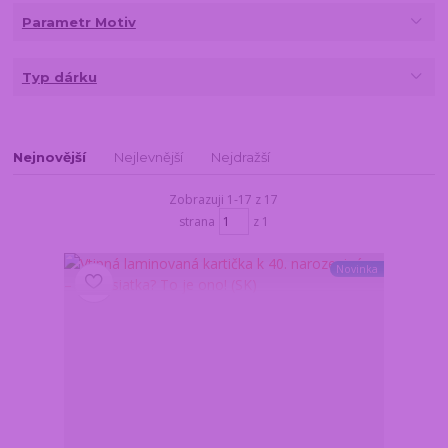
Parametr Motiv
Typ dárku
Nejnovější
Nejlevnější
Nejdražší
Zobrazuji 1-17 z 17
strana
z 1
Novinka