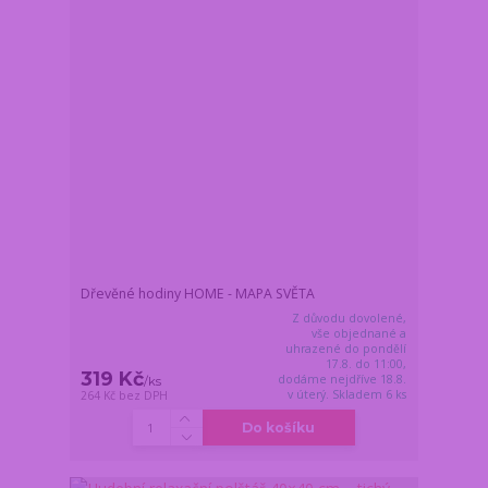
Dřevěné hodiny HOME - MAPA SVĚTA
Z důvodu dovolené,
vše objednané a
uhrazené do pondělí
17.8. do 11:00,
319 Kč
dodáme nejdříve 18.8.
/
ks
v úterý. Skladem 6 ks
264 Kč
bez DPH
Do košíku