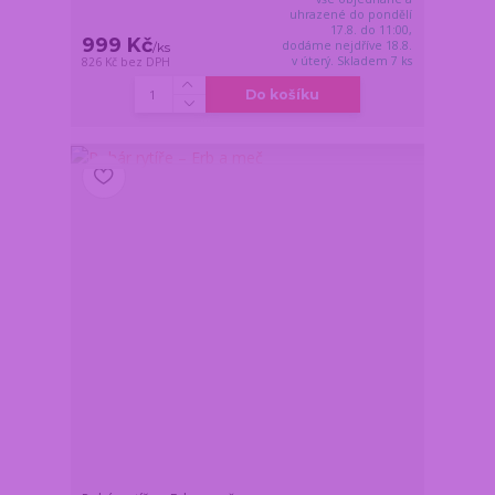
uhrazené do pondělí
17.8. do 11:00,
999 Kč
dodáme nejdříve 18.8.
/
ks
v úterý. Skladem 7 ks
826 Kč
bez DPH
Do košíku