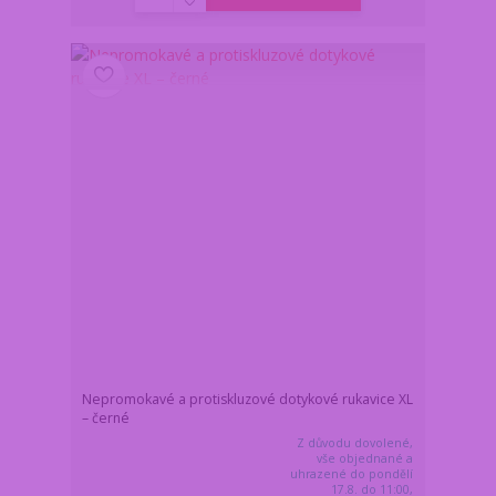
Nepromokavé a protiskluzové dotykové rukavice XL
– černé
Z důvodu dovolené,
vše objednané a
uhrazené do pondělí
17.8. do 11:00,