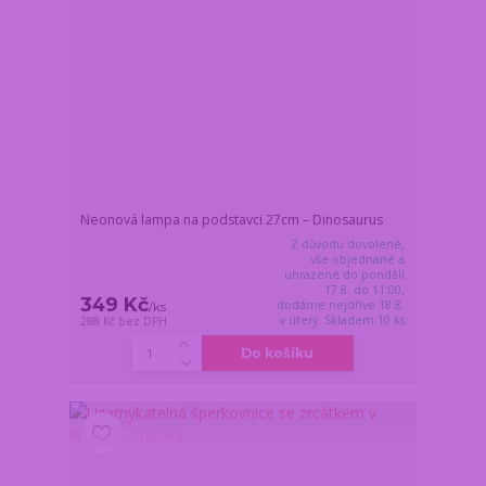
Neonová lampa na podstavci 27cm – Dinosaurus
Z důvodu dovolené,
vše objednané a
uhrazené do pondělí
17.8. do 11:00,
349 Kč
dodáme nejdříve 18.8.
/
ks
v úterý. Skladem 10 ks
288 Kč
bez DPH
Do košíku