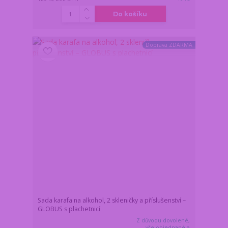
Do košíku
Doprava ZDARMA
Sada karafa na alkohol, 2 skleničky a příslušenství –
GLOBUS s plachetnicí
Z důvodu dovolené,
vše objednané a