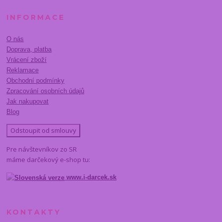
INFORMACE
O nás
Doprava, platba
Vrácení zboží
Reklamace
Obchodní podmínky
Zpracování osobních údajů
Jak nakupovat
Blog
Odstoupit od smlouvy
Pre návštevníkov zo SR
máme darčekový e-shop tu:
www.i-darcek.sk
KONTAKTY