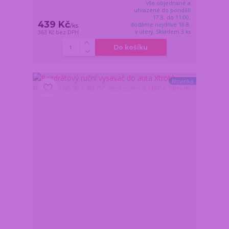
vše objednané a
uhrazené do pondělí
17.8. do 11:00,
439 Kč
dodáme nejdříve 18.8.
/
ks
v úterý. Skladem 3 ks
363 Kč
bez DPH
Do košíku
Novinka