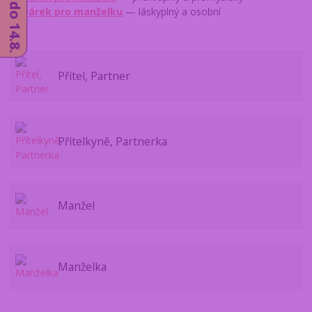
→
Dárek pro manželku
— láskyplný a osobní
Přítel, Partner
Přítelkyně, Partnerka
Manžel
Manželka