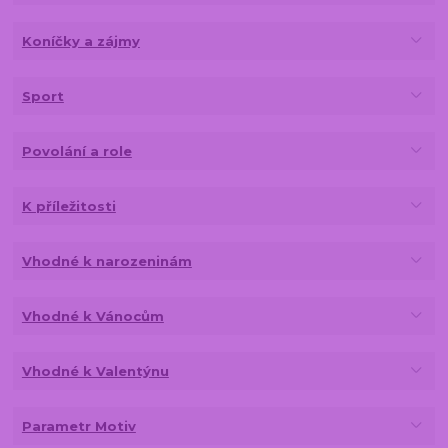
Koníčky a zájmy
Sport
Povolání a role
K příležitosti
Vhodné k narozeninám
Vhodné k Vánocům
Vhodné k Valentýnu
Parametr Motiv