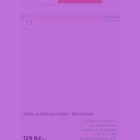
Novinka
Tričko na láhev pro kutila – Šikovný kutil
Z důvodu dovolené,
vše objednané a
uhrazené do pondělí
17.8. do 11:00,
129 Kč
dodáme nejdříve 18.8.
/
ks