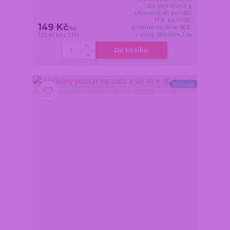
vše objednané a
uhrazené do pondělí
17.8. do 11:00,
149 Kč
dodáme nejdříve 18.8.
/
ks
v úterý. Skladem 1 ks
123 Kč
bez DPH
Do košíku
Novinka