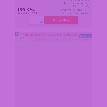
uhrazené do pondělí
17.8. do 11:00,
169 Kč
dodáme nejdříve 18.8.
/
ks
v úterý. Skladem 1 ks
140 Kč
bez DPH
Do košíku
Novinka