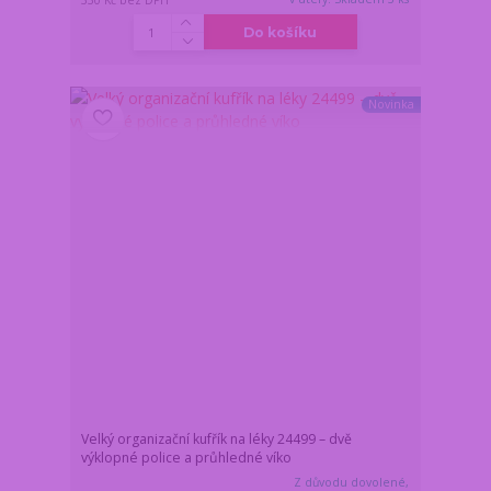
Do košíku
Novinka
Velký organizační kufřík na léky 24499 – dvě
výklopné police a průhledné víko
Z důvodu dovolené,