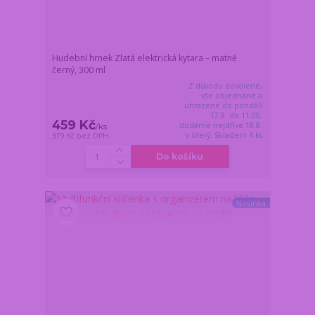
Hudební hrnek Zlatá elektrická kytara – matně
černý, 300 ml
Z důvodu dovolené,
vše objednané a
uhrazené do pondělí
17.8. do 11:00,
459 Kč
dodáme nejdříve 18.8.
/
ks
v úterý. Skladem 4 ks
379 Kč
bez DPH
Do košíku
Novinka