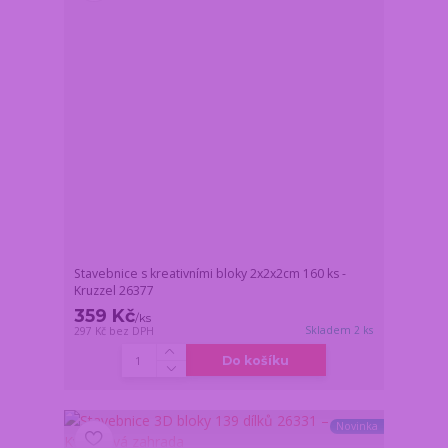
Stavebnice s kreativními bloky 2x2x2cm 160 ks -
Kruzzel 26377
359 Kč
/
ks
Skladem 2 ks
297 Kč
bez DPH
Do košíku
Novinka