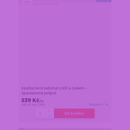
Kasička herní automat s LED a zvukem –
Sparautomat Jackpot
539 Kč
/
ks
Skladem 7 ks
445 Kč
bez DPH
Do košíku