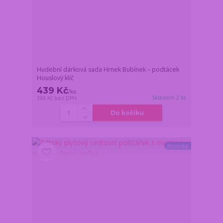
Hudební dárková sada Hrnek Bubínek – podtácek
Houslový klíč
439 Kč
/
ks
Skladem 2 ks
363 Kč
bez DPH
Do košíku
Novinka