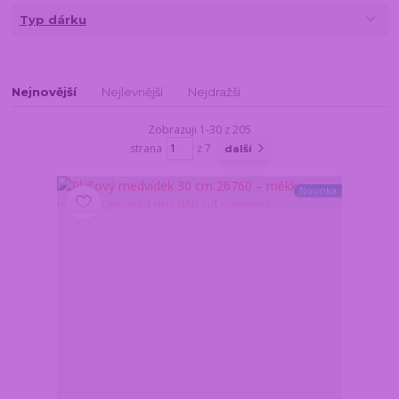
Typ dárku
Nejnovější
Nejlevnější
Nejdražší
Zobrazuji 1-30 z 205
strana
z 7
další
Novinka