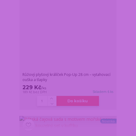
Růžový plyšový králíček Pop-Up 28 cm – vytahovací
ouška a tlapky
229 Kč
/
ks
Skladem 6 ks
189 Kč
bez DPH
Do košíku
Novinka