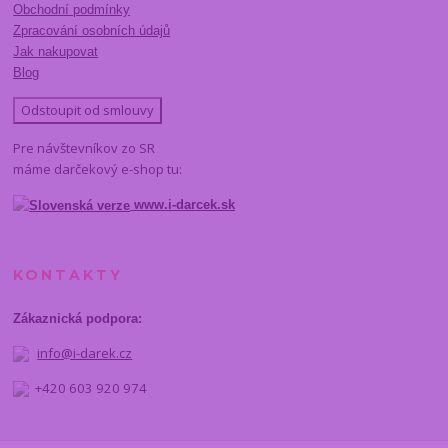
Obchodní podmínky
Zpracování osobních údajů
Jak nakupovat
Blog
Odstoupit od smlouvy
Pre návštevníkov zo SR
máme darčekový e-shop tu:
www.i-darcek.sk
KONTAKTY
Zákaznická podpora:
info@i-darek.cz
+420 603 920 974