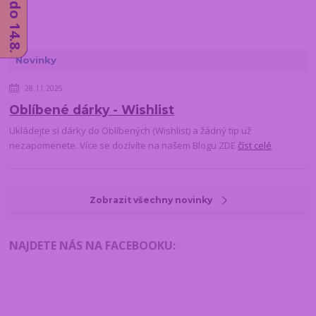
Novinky
28.11.2025
Oblíbené dárky - Wishlist
Ukládejte si dárky do Oblíbených (Wishlist) a žádný tip už
nezapomenete. Více se dozívíte na našem Blogu ZDE
číst celé
Zobrazit všechny novinky
NAJDETE NÁS NA FACEBOOKU
: