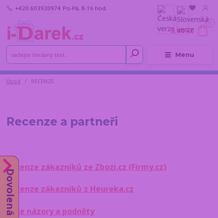
+420 603920974
Po-Pá, 8-16 hod.
0
0,00 Kč
Menu
Úvod
RECENZE
Recenze a partneři
Recenze zákazníků ze Zbozi.cz (Firmy.cz)
Dovolená do 14.8.
Recenze zákazníků z Heureka.cz
Vaše názory a podněty