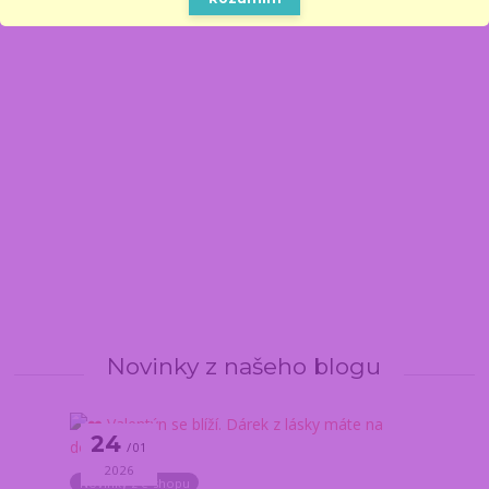
Novinky z našeho blogu
24
01
2026
Novinky z e-shopu