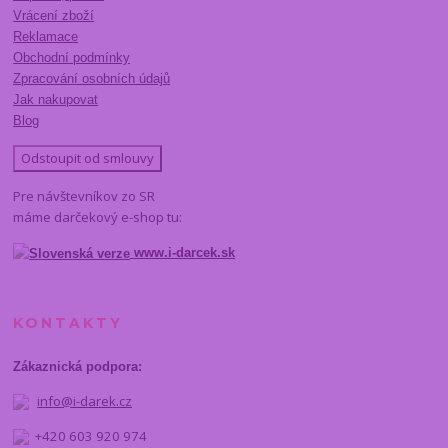
Vrácení zboží
Reklamace
Obchodní podmínky
Zpracování osobních údajů
Jak nakupovat
Blog
Odstoupit od smlouvy
Pre návštevníkov zo SR
máme darčekový e-shop tu:
www.i-darcek.sk
KONTAKTY
Zákaznická podpora:
info@i-darek.cz
+420 603 920 974