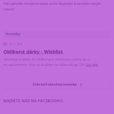
Pak vykročte rovným krokem za tím šťastným a veselým novým
rokem!
Novinky
28.11.2025
Oblíbené dárky - Wishlist
Ukládejte si dárky do Oblíbených (Wishlist) a žádný tip už
nezapomenete. Více se dozívíte na našem Blogu ZDE
číst celé
Zobrazit všechny novinky
NAJDETE NÁS NA FACEBOOKU
: