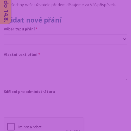
Za všechny naše uživatele předem děkujeme za Váš příspěvek.
Přidat nové přání
Výběr typu přání
*
Vlastní text přání
*
Sdělení pro administrátora