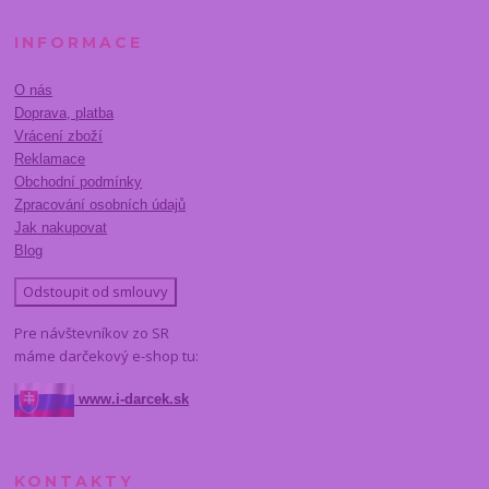
INFORMACE
O nás
Doprava, platba
Vrácení zboží
Reklamace
Obchodní podmínky
Zpracování osobních údajů
Jak nakupovat
Blog
Odstoupit od smlouvy
Pre návštevníkov zo SR
máme darčekový e-shop tu:
www.i-darcek.sk
KONTAKTY