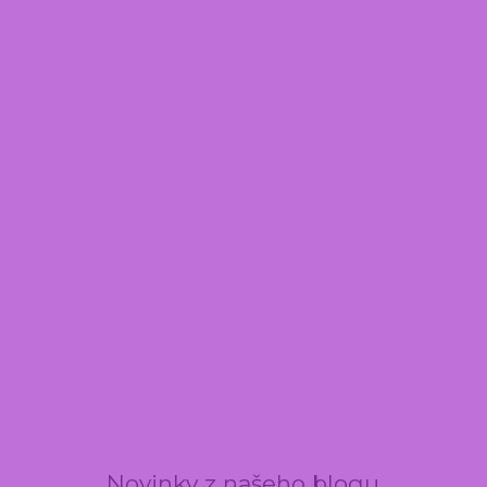
Novinky z našeho blogu