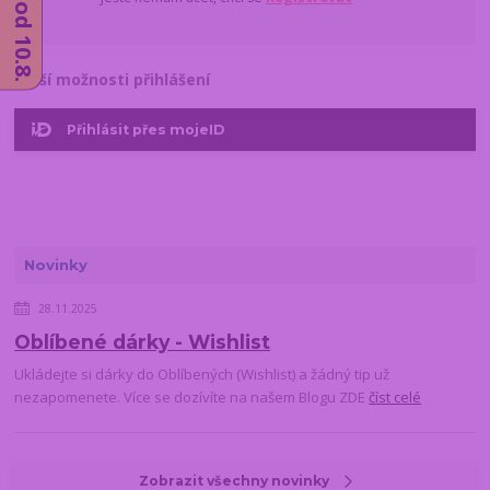
Další možnosti přihlášení
Přihlásit přes mojeID
Novinky
28.11.2025
Oblíbené dárky - Wishlist
Ukládejte si dárky do Oblíbených (Wishlist) a žádný tip už
nezapomenete. Více se dozívíte na našem Blogu ZDE
číst celé
Zobrazit všechny novinky