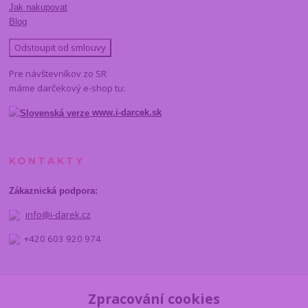
Jak nakupovat
Blog
Odstoupit od smlouvy
Pre návštevníkov zo SR
máme darčekový e-shop tu:
www.i-darcek.sk
KONTAKTY
Zákaznická podpora:
info@i-darek.cz
+420 603 920 974
NAJDETE NÁS
Zpracování cookies