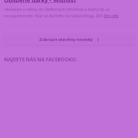
Oblíbené dárky - Wishlist
Ukládejte si dárky do Oblíbených (Wishlist) a žádný tip už
nezapomenete. Více se dozívíte na našem Blogu ZDE
číst celé
Zobrazit všechny novinky
NAJDETE NÁS NA FACEBOOKU
: