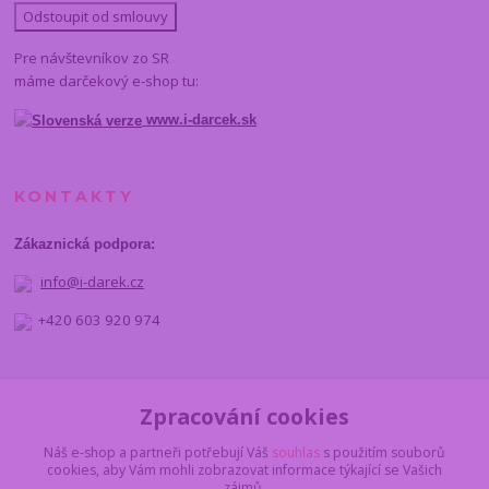
Odstoupit od smlouvy
Pre návštevníkov zo SR
máme darčekový e-shop tu:
www.i-darcek.sk
KONTAKTY
Zákaznická podpora:
info@i-darek.cz
+420 603 920 974
NAJDETE NÁS
Zpracování cookies
Náš e-shop a partneři potřebují Váš
souhlas
s použitím souborů
cookies, aby Vám mohli zobrazovat informace týkající se Vašich
zájmů.