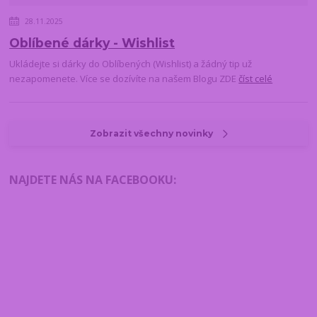
28.11.2025
Oblíbené dárky - Wishlist
Ukládejte si dárky do Oblíbených (Wishlist) a žádný tip už
nezapomenete. Více se dozívíte na našem Blogu ZDE
číst celé
Zobrazit všechny novinky
NAJDETE NÁS NA FACEBOOKU
: