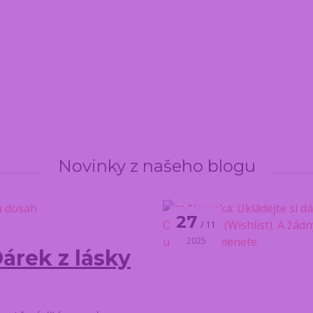
Novinky z našeho blogu
27
11
2025
Dárek z lásky