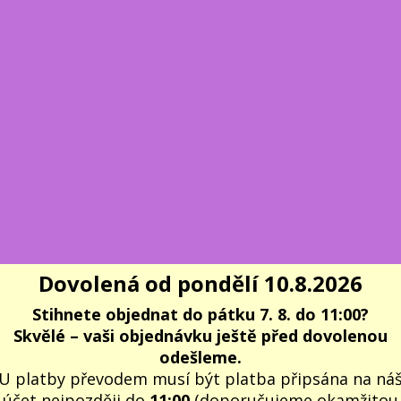
Dovolená od pondělí 10.8.2026
Stihnete objednat do pátku 7. 8. do 11:00?
Skvělé – vaši objednávku ještě před dovolenou
odešleme.
U platby převodem musí být platba připsána na ná
účet nejpozději do
11:00
(doporučujeme okamžitou