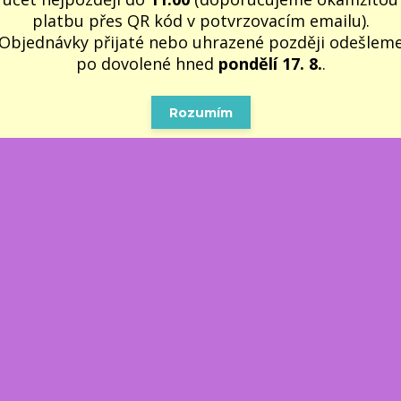
platbu přes QR kód v potvrzovacím emailu).
Objednávky přijaté nebo uhrazené později odešlem
po dovolené hned
pondělí 17. 8.
.
Rozumím