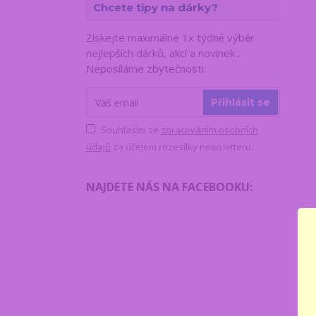
Chcete tipy na dárky?
Získejte maximálne 1x týdně výběr
nejlepších dárků, akcí a novinek .
Neposíláme zbytečnosti.
Přihlásit se
Souhlasím se
zpracováním osobních
údajů
za účelem rozesílky newsletteru.
NAJDETE NÁS NA FACEBOOKU
: