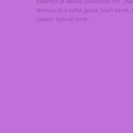
Valentýn je ideální příležitost říct „m
Nemusí jít o velká gesta. Stačí dárek,
radost. Vybrali jsme ...