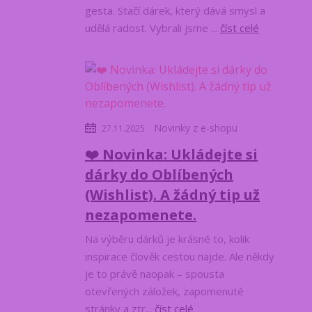
gesta. Stačí dárek, který dává smysl a
udělá radost. Vybrali jsme ...
číst celé
Novinky z e-shopu
27.11.2025
❤️ Novinka: Ukládejte si
dárky do Oblíbených
(Wishlist). A žádný tip už
nezapomenete.
Na výběru dárků je krásné to, kolik
inspirace člověk cestou najde. Ale někdy
je to právě naopak – spousta
otevřených záložek, zapomenuté
stránky a ztr...
číst celé