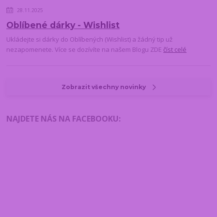
28.11.2025
Oblíbené dárky - Wishlist
Ukládejte si dárky do Oblíbených (Wishlist) a žádný tip už
nezapomenete. Více se dozívíte na našem Blogu ZDE
číst celé
Zobrazit všechny novinky
NAJDETE NÁS NA FACEBOOKU
: