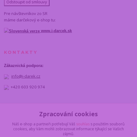
Odstoupit od smlouvy
Pre návštevníkov zo SR
máme darčekový e-shop tu:
www.i-darcek.sk
KONTAKTY
Zákaznická podpora:
info@i-darek.cz
+420 603 920 974
NAJDETE NÁS
Zpracování cookies
Náš e-shop a partneři potřebují Váš
souhlas
s použitím souborů
cookies, aby Vám mohli zobrazovat informace týkající se Vašich
zájmů.