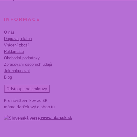
INFORMACE
O nás
Doprava, platba
Vrácení zboží
Reklamace
Obchodní podmínky
Zpracování osobních údajů
Jak nakupovat
Blog
Odstoupit od smlouvy
Pre návštevníkov zo SR
máme darčekový e-shop tu:
www.i-darcek.sk