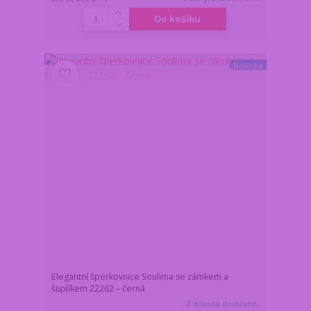
Do košíku
Novinka
Elegantní šperkovnice Soulima se zámkem a
šuplíkem 22262 – černá
Z důvodu dovolené,