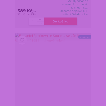
vše objednané a
uhrazené do pondělí
17.8. do 11:00,
389 Kč
dodáme nejdříve 18.8.
/
ks
v úterý. Skladem 2 ks
321 Kč
bez DPH
Do košíku
Novinka