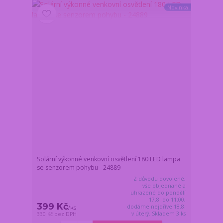
Novinka
Solární výkonné venkovní osvětlení 180 LED lampa
se senzorem pohybu - 24889
Z důvodu dovolené,
vše objednané a
uhrazené do pondělí
17.8. do 11:00,
399 Kč
dodáme nejdříve 18.8.
/
ks
v úterý. Skladem 3 ks
330 Kč
bez DPH