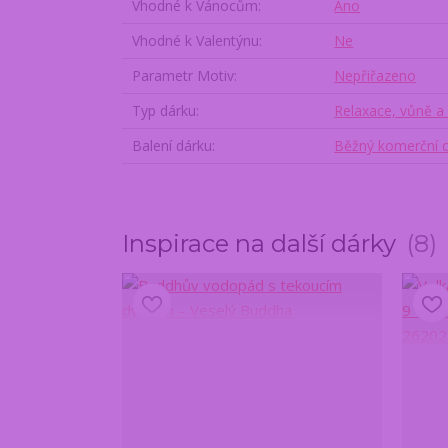
Vhodné k Vánocům
Ano
Vhodné k Valentýnu
Ne
Parametr Motiv
Nepřiřazeno
Typ dárku
Relaxace, vůně a
Balení dárku
Běžný komerční 
Inspirace na další dárky
8