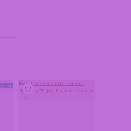
ovinka