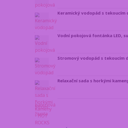
Keramický vodopád s tekoucím 
Vodní pokojová fontánka LED, s
Stromový vodopád s tekoucím 
Relaxační sada s horkými kamen