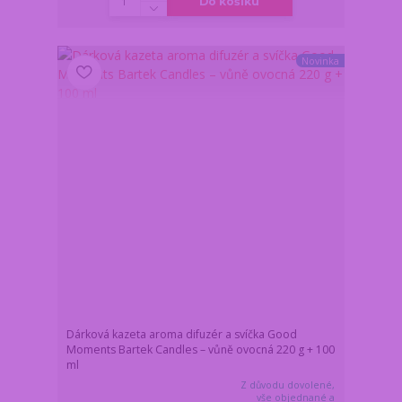
Do košíku
Novinka
Dárková kazeta aroma difuzér a svíčka Good
Moments Bartek Candles – vůně ovocná 220 g + 100
ml
Z důvodu dovolené,
vše objednané a