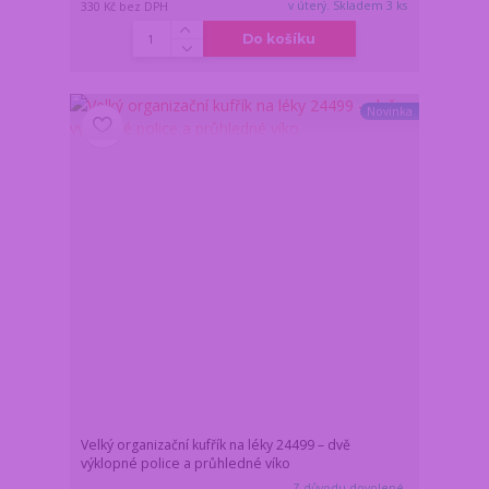
v úterý. Skladem 3 ks
330 Kč
bez DPH
Do košíku
Novinka
Velký organizační kufřík na léky 24499 – dvě
výklopné police a průhledné víko
Z důvodu dovolené,