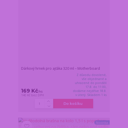
Dárkový hrnek pro ajťáka 320 ml – Motherboard
Z důvodu dovolené,
vše objednané a
uhrazené do pondělí
17.8. do 11:00,
169 Kč
dodáme nejdříve 18.8.
/
ks
v úterý. Skladem 1 ks
140 Kč
bez DPH
Do košíku
Novinka