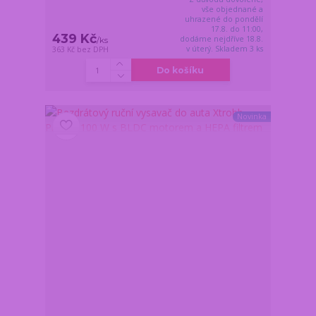
vše objednané a
uhrazené do pondělí
17.8. do 11:00,
439 Kč
dodáme nejdříve 18.8.
/
ks
v úterý. Skladem 3 ks
363 Kč
bez DPH
Do košíku
Novinka