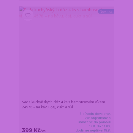
Novinka
Sada kuchyňských dóz 4 ks s bambusovým víkem
24578 – na kávu, čaj, cukr a sůl
Z důvodu dovolené,
vše objednané a
uhrazené do pondělí
17.8. do 11:00,
399 Kč
dodáme nejdříve 18.8.
/
ks