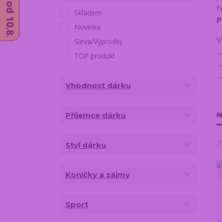
f
Skladem
P
Novinka
V
Sleva/Výprodej
TOP produkt
Vhodnost dárku
N
Příjemce dárku
Z
Styl dárku
Koníčky a zájmy
Sport