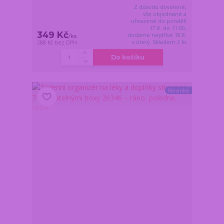
Z důvodu dovolené,
vše objednané a
uhrazené do pondělí
17.8. do 11:00,
349 Kč
dodáme nejdříve 18.8.
/
ks
v úterý. Skladem 2 ks
288 Kč
bez DPH
Do košíku
Novinka