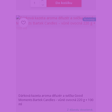
Do košíku
Novinka
Dárková kazeta aroma difuzér a svíčka Good
Moments Bartek Candles – vůně ovocná 220 g + 100
ml
Z důvodu dovolené,