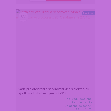
Novinka
Sada pro otevírání a servírování vína s elektrickou
vývrtkou a USB-C nabíjením 27312
Z důvodu dovolené,
vše objednané a
uhrazené do pondělí
17.8. do 11:00,