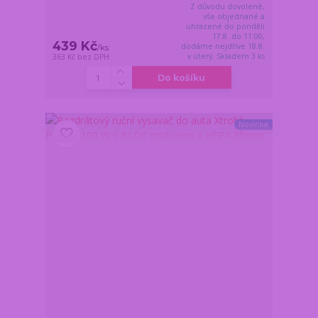
Z důvodu dovolené,
vše objednané a
uhrazené do pondělí
17.8. do 11:00,
439 Kč
dodáme nejdříve 18.8.
/
ks
v úterý. Skladem 3 ks
363 Kč
bez DPH
Do košíku
Novinka