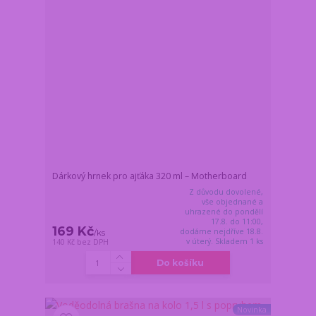
Dárkový hrnek pro ajťáka 320 ml – Motherboard
Z důvodu dovolené,
vše objednané a
uhrazené do pondělí
17.8. do 11:00,
169 Kč
dodáme nejdříve 18.8.
/
ks
v úterý. Skladem 1 ks
140 Kč
bez DPH
Do košíku
Novinka