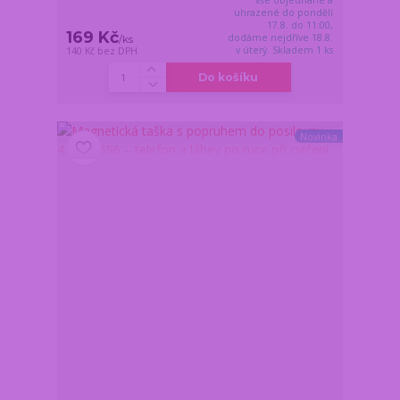
uhrazené do pondělí
17.8. do 11:00,
169 Kč
dodáme nejdříve 18.8.
/
ks
v úterý. Skladem 1 ks
140 Kč
bez DPH
Do košíku
Novinka