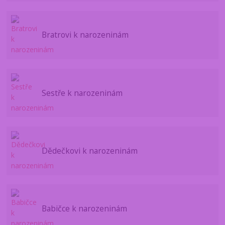
Bratrovi k narozeninám
Sestře k narozeninám
Dědečkovi k narozeninám
Babičce k narozeninám