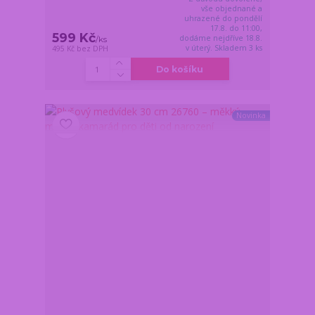
vše objednané a
uhrazené do pondělí
17.8. do 11:00,
599 Kč
dodáme nejdříve 18.8.
/
ks
v úterý. Skladem 3 ks
495 Kč
bez DPH
Do košíku
Novinka