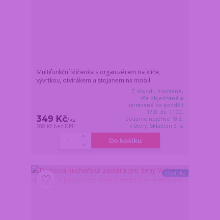
Multifunkční klíčenka s organizérem na klíče,
vývrtkou, otvírákem a stojanem na mobil
Z důvodu dovolené,
vše objednané a
uhrazené do pondělí
17.8. do 11:00,
349 Kč
dodáme nejdříve 18.8.
/
ks
v úterý. Skladem 3 ks
288 Kč
bez DPH
Do košíku
Novinka