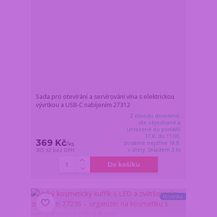
Sada pro otevírání a servírování vína s elektrickou
vývrtkou a USB-C nabíjením 27312
Z důvodu dovolené,
vše objednané a
uhrazené do pondělí
17.8. do 11:00,
369 Kč
dodáme nejdříve 18.8.
/
ks
v úterý. Skladem 3 ks
305 Kč
bez DPH
Do košíku
Novinka