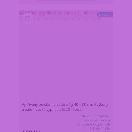
Novinka
Vyhřívaný polštář na záda a šíji 40 × 30 cm, 4 výkony
a automatické vypnutí 26220 - šedá
Z důvodu dovolené,
vše objednané a
uhrazené do pondělí
17.8. do 11:00,