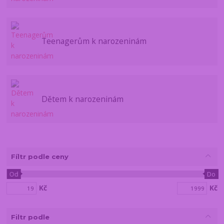
Teenagerům k narozeninám
Dětem k narozeninám
Fíltr podle ceny
Od
Do
Kč
Kč
Filtr podle