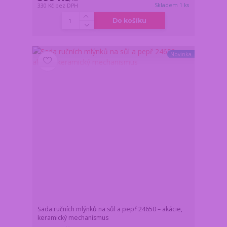
Skladem 1 ks
330 Kč
bez DPH
Do košíku
Novinka
Sada ručních mlýnků na sůl a pepř 24650 – akácie,
keramický mechanismus