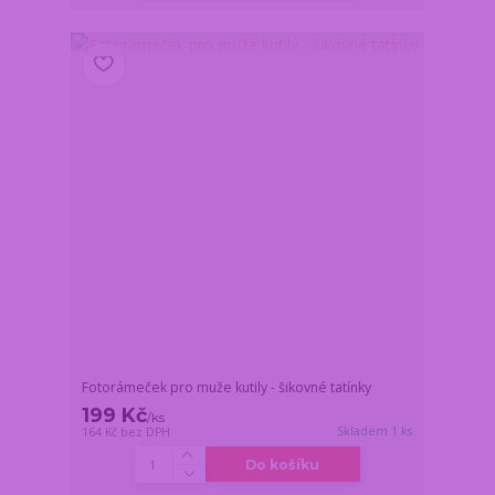
Fotorámeček pro muže kutily - šikovné tatínky
199 Kč
/
ks
Skladem 1 ks
164 Kč
bez DPH
Do košíku