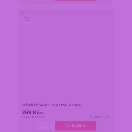
Polštářek pečeť - NEJLEPŠÍ TATÍNEK
259 Kč
/
ks
Skladem 1 ks
214 Kč
bez DPH
Do košíku