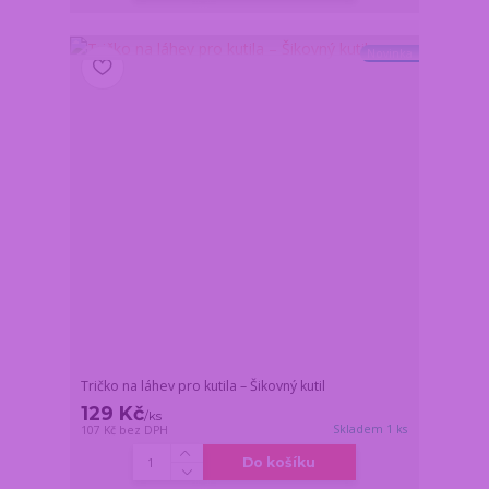
Novinka
Tričko na láhev pro kutila – Šikovný kutil
129 Kč
/
ks
Skladem 1 ks
107 Kč
bez DPH
Do košíku