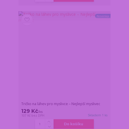
Novinka
Tričko na láhev pro myslivce – Nejlepší myslivec
129 Kč
/
ks
Skladem 1 ks
107 Kč
bez DPH
Do košíku