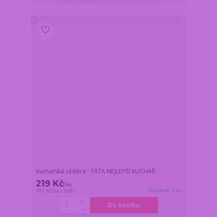
Kuchařská zástěra - TÁTA NEJLEPŠÍ KUCHAŘ
219 Kč
/
ks
Skladem 2 ks
181 Kč
bez DPH
Do košíku