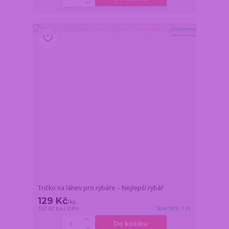
Novinka
Tričko na láhev pro rybáře – Nejlepší rybář
129 Kč
/
ks
Skladem 1 ks
107 Kč
bez DPH
Do košíku