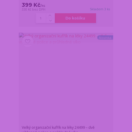
399 Kč
/
ks
Skladem 3 ks
330 Kč
bez DPH
Do košíku
Novinka
Velký organizační kufřík na léky 24499 – dvě