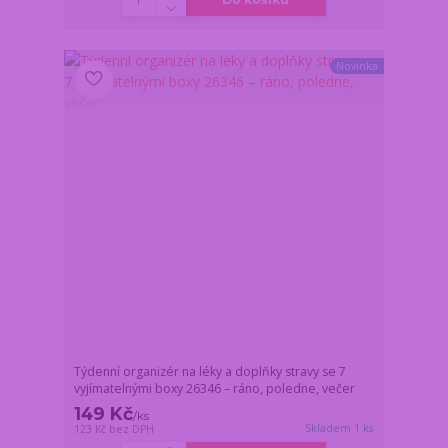
Novinka
Týdenní organizér na léky a doplňky stravy se 7
vyjímatelnými boxy 26346 – ráno, poledne, večer
149 Kč
/
ks
Skladem 1 ks
123 Kč
bez DPH