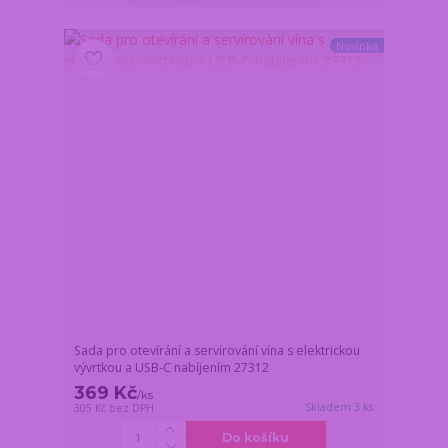
Novinka
Sada pro otevírání a servírování vína s elektrickou
vývrtkou a USB-C nabíjením 27312
369 Kč
/
ks
Skladem 3 ks
305 Kč
bez DPH
Do košíku