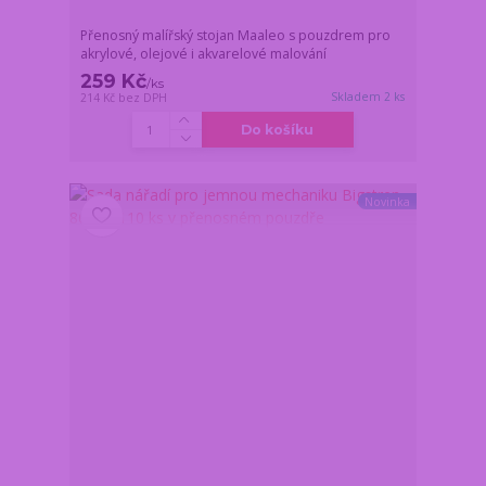
Přenosný malířský stojan Maaleo s pouzdrem pro
akrylové, olejové i akvarelové malování
259 Kč
/
ks
Skladem 2 ks
214 Kč
bez DPH
Do košíku
Novinka