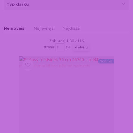
Typ dárku
Nejnovější
Nejlevnější
Nejdražší
Zobrazuji 1-30 z 116
strana
z 4
další
Novinka