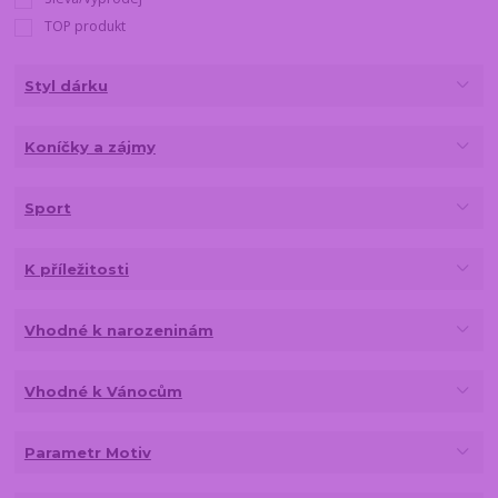
TOP produkt
Styl dárku
Koníčky a zájmy
Sport
K příležitosti
Vhodné k narozeninám
Vhodné k Vánocům
Parametr Motiv