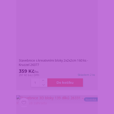
Stavebnice s kreativními bloky 2x2x2cm 160 ks -
Kruzzel 26377
359 Kč
/
ks
Skladem 2 ks
297 Kč
bez DPH
Do košíku
Novinka