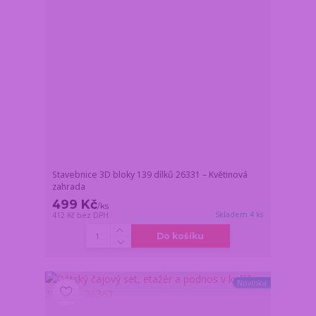
Stavebnice 3D bloky 139 dílků 26331 – Květinová
zahrada
499 Kč
/
ks
Skladem 4 ks
412 Kč
bez DPH
Do košíku
Novinka