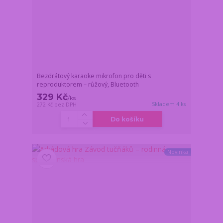
Bezdrátový karaoke mikrofon pro děti s
reproduktorem – růžový, Bluetooth
329 Kč
/
ks
Skladem 4 ks
272 Kč
bez DPH
Do košíku
Novinka