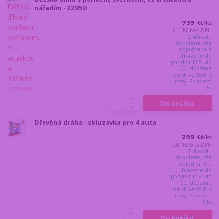
nářadím - 22950
739 Kč
/
ks
611 Kč
bez DPH
Z důvodu
dovolené, vše
objednané a
uhrazené do
pondělí 17.8. do
11:00, dodáme
nejdříve 18.8. v
úterý. Skladem
1 ks
Do košíku
Dřevěná dráha - skluzavka pro 4 auta
299 Kč
/
ks
247 Kč
bez DPH
Z důvodu
dovolené, vše
objednané a
uhrazené do
pondělí 17.8. do
11:00, dodáme
nejdříve 18.8. v
úterý. Skladem
6 ks
Do košíku