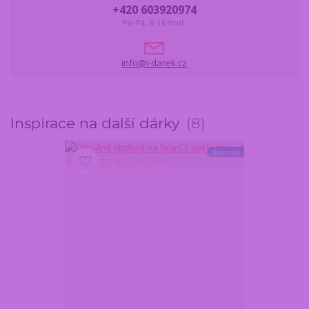
+420 603920974
Po-Pá, 8-16 hod.
info@i-darek.cz
Inspirace na další dárky
8
Novinka