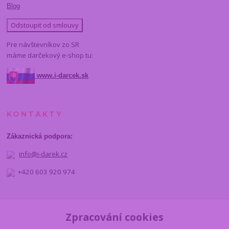
Blog
Odstoupit od smlouvy
Pre návštevníkov zo SR
máme darčekový e-shop tu:
www.i-darcek.sk
KONTAKTY
Zákaznická podpora:
info@i-darek.cz
+420 603 920 974
NAJDETE NÁS
Zpracování cookies