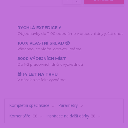
RYCHLÁ EXPEDICE ⚡
Objednávky do 11:00 odesíláme v pracovní dny ještě dnes
100% VLASTNÍ SKLAD 📦
Všechno, co vidíte, opravdu máme
5000 VÝDEJNÍCH MÍST
Do 1–2 pracovních dnů k vyzvednutí
🎁 14 LET NA TRHU
V dárcích se fakt vyznáme
Kompletní specifikace
Parametry
Komentáře
0
Inspirace na další dárky
8