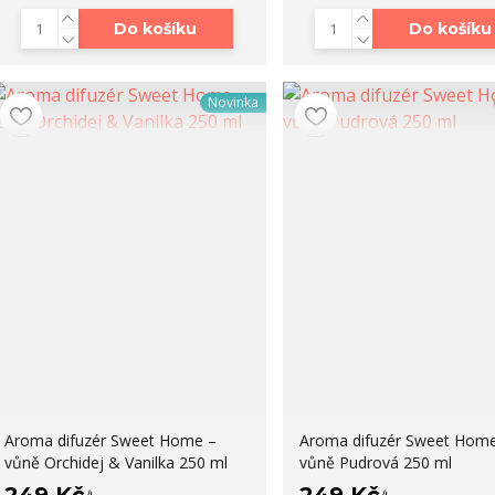
Do košíku
Do košíku
Novinka
Aroma difuzér Sweet Home –
Aroma difuzér Sweet Home
vůně Orchidej & Vanilka 250 ml
vůně Pudrová 250 ml