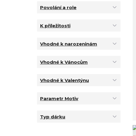
Povolání a role
K příležitosti
Vhodné k narozeninám
Vhodné k Vánocům
Vhodné k Valentýnu
Parametr Motiv
Typ dárku