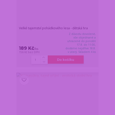
Velké tajemství pohádkového lesa - dětská hra
Z důvodu dovolené,
vše objednané a
uhrazené do pondělí
17.8. do 11:00,
189 Kč
dodáme nejdříve 18.8.
/
ks
v úterý. Skladem 4 ks
156 Kč
bez DPH
Do košíku