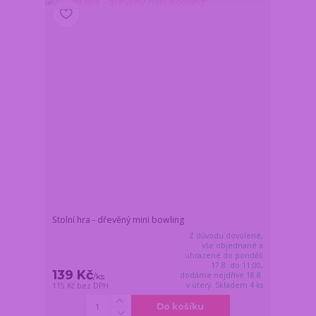
Stolní hra - dřevěný mini bowling
Z důvodu dovolené,
vše objednané a
uhrazené do pondělí
17.8. do 11:00,
139 Kč
dodáme nejdříve 18.8.
/
ks
v úterý. Skladem 4 ks
115 Kč
bez DPH
Do košíku