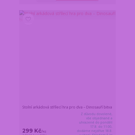
Stolní arkádová střílecí hra pro dva – Dinosauří bitva
Z důvodu dovolené,
vše objednané a
uhrazené do pondělí
17.8. do 11:00,
299 Kč
dodáme nejdříve 18.8.
/
ks