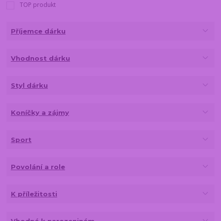
TOP produkt
Příjemce dárku
Vhodnost dárku
Styl dárku
Koníčky a zájmy
Sport
Povolání a role
K příležitosti