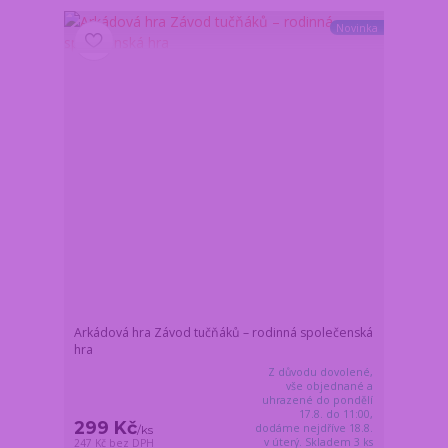
Novinka
Arkádová hra Závod tučňáků – rodinná společenská
hra
Z důvodu dovolené,
vše objednané a
uhrazené do pondělí
17.8. do 11:00,
299 Kč
dodáme nejdříve 18.8.
/
ks
v úterý. Skladem 3 ks
247 Kč
bez DPH