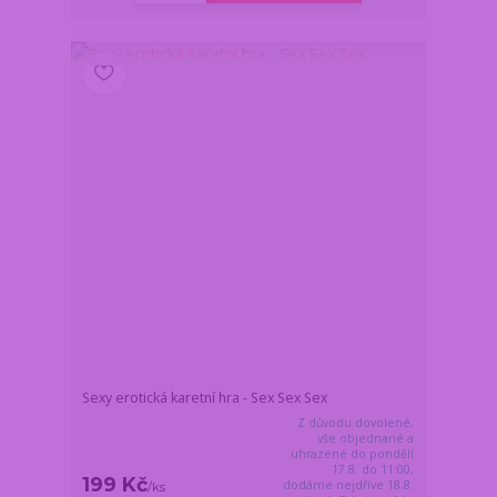
Sexy erotická karetní hra - Sex Sex Sex
Z důvodu dovolené,
vše objednané a
uhrazené do pondělí
17.8. do 11:00,
199 Kč
dodáme nejdříve 18.8.
/
ks