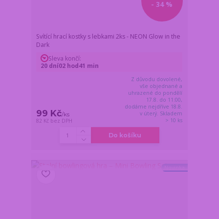
- 34 %
Svítící hrací kostky s lebkami 2ks - NEON Glow in the
Dark
Sleva končí:
20
dní
02
hod
41
min
Z důvodu dovolené,
vše objednané a
uhrazené do pondělí
17.8. do 11:00,
dodáme nejdříve 18.8.
99 Kč
v úterý. Skladem
/
ks
> 10 ks
82 Kč
bez DPH
Do košíku
Novinka