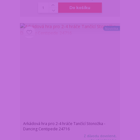
Do košíku
Novinka
Arkádová hra pro 2-4 hráče Tančící Stonožka -
Dancing Centipede 24716
Z důvodu dovolené,