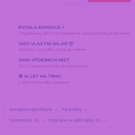
RYCHLÁ EXPEDICE ⚡
Objednávky do 11:00 odesíláme v pracovní dny ještě dnes
100% VLASTNÍ SKLAD 📦
Všechno, co vidíte, opravdu máme
5000 VÝDEJNÍCH MÍST
Do 1–2 pracovních dnů k vyzvednutí
🎁 14 LET NA TRHU
V dárcích se fakt vyznáme
Kompletní specifikace
Parametry
Komentáře
0
Inspirace na další dárky
8