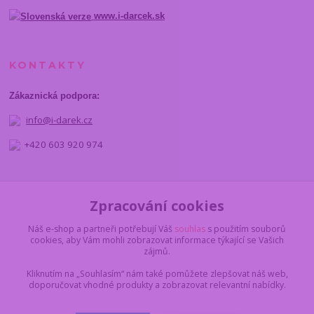
www.i-darcek.sk
KONTAKTY
Zákaznická podpora:
info@i-darek.cz
+420 603 920 974
NAJDETE NÁS
Zpracování cookies
Náš e-shop a partneři potřebují Váš
souhlas
s použitím souborů
cookies, aby Vám mohli zobrazovat informace týkající se Vašich
zájmů.
Kliknutím na „Souhlasím“ nám také pomůžete zlepšovat náš web,
doporučovat vhodné produkty a zobrazovat relevantní nabídky.