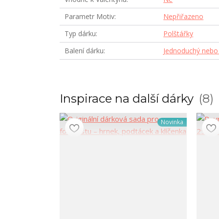
Parametr Motiv
Nepřiřazeno
Typ dárku
Polštářky
Balení dárku
Jednoduchý nebo 
Inspirace na další dárky
8
Novinka