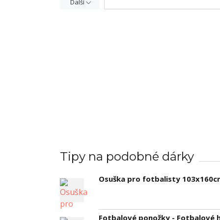
Další
Tipy na podobné dárky
Osuška pro fotbalisty 103x160cm
Fotbalové ponožky - Fotbalové hř