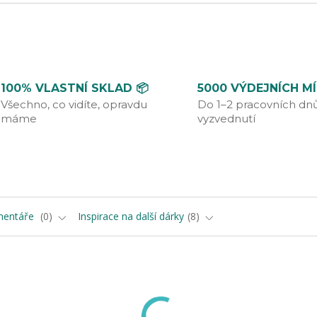
100% VLASTNÍ SKLAD 📦
5000 VÝDEJNÍCH M
Všechno, co vidíte, opravdu
Do 1–2 pracovních dn
máme
vyzvednutí
entáře
0
Inspirace na další dárky
8