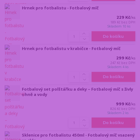
Hrnek pro fotbalistu - Fotbalový míč
229 Kč
/
ks
189 Kč
bez DPH
Skladem 10 ks
Do košíku
Hrnek pro fotbalistu v krabičce - Fotbalový míč
299 Kč
/
ks
247 Kč
bez DPH
Skladem 4 ks
Do košíku
Fotbalový set polštářku a deky – Fotbalový míč s živly
ohně a vody
999 Kč
/
ks
826 Kč
bez DPH
Skladem 2 ks
Do košíku
Sklenice pro fotbalistu 450ml - Fotbalový míč vsazený