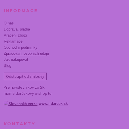
INFORMACE
O nás
Doprava, platba
Vrácení zboží
Reklamace
Obchodní podmínky
Zpracování osobních údajů
Jak nakupovat
Blog
Odstoupit od smlouvy
Pre návštevníkov zo SR
máme darčekový e-shop tu:
www.i-darcek.sk
KONTAKTY