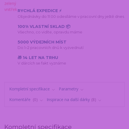
RYCHLÁ EXPEDICE ⚡
Objednávky do 11:00 odesíláme v pracovní dny ještě dnes
100% VLASTNÍ SKLAD 📦
Všechno, co vidíte, opravdu máme
5000 VÝDEJNÍCH MÍST
Do 1–2 pracovních dnů k vyzvednutí
🎁 14 LET NA TRHU
V dárcích se fakt vyznáme
Kompletní specifikace
Parametry
Komentáře
0
Inspirace na další dárky
8
Kompletní specifikace