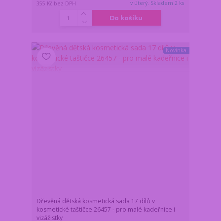
v úterý. Skladem 2 ks
355 Kč
bez DPH
Do košíku
Novinka
Dřevěná dětská kosmetická sada 17 dílů v
kosmetické taštičce 26457 - pro malé kadeřnice i
vizážistky