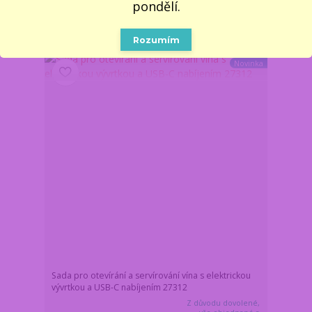
pondělí.
Do košíku
Rozumím
Novinka
Sada pro otevírání a servírování vína s elektrickou
vývrtkou a USB-C nabíjením 27312
Z důvodu dovolené,