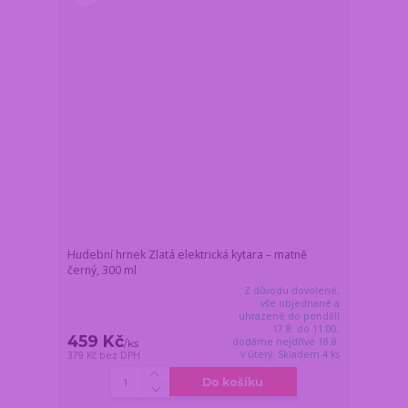
Hudební hrnek Zlatá elektrická kytara – matně
černý, 300 ml
Z důvodu dovolené,
vše objednané a
uhrazené do pondělí
17.8. do 11:00,
459 Kč
dodáme nejdříve 18.8.
/
ks
v úterý. Skladem 4 ks
379 Kč
bez DPH
Do košíku