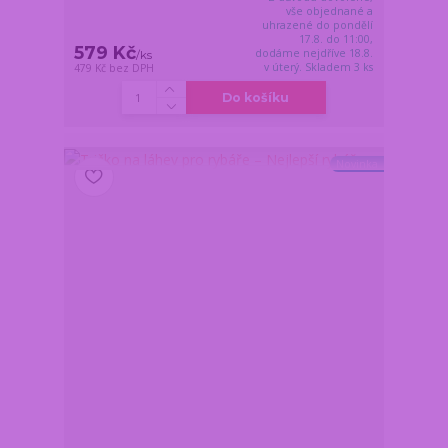
vše objednané a
uhrazené do pondělí
17.8. do 11:00,
579 Kč
dodáme nejdříve 18.8.
/
ks
v úterý. Skladem 3 ks
479 Kč
bez DPH
Do košíku
Novinka