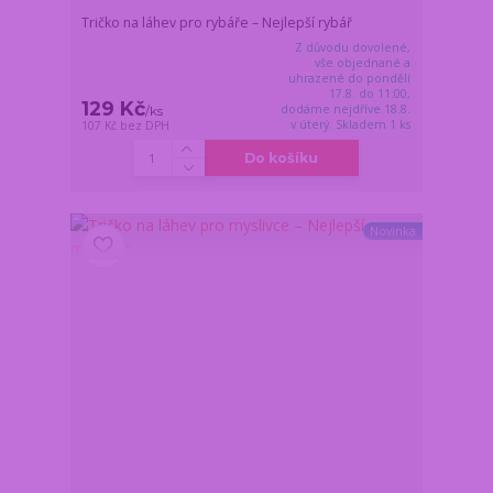
Tričko na láhev pro rybáře – Nejlepší rybář
Z důvodu dovolené,
vše objednané a
uhrazené do pondělí
17.8. do 11:00,
129 Kč
dodáme nejdříve 18.8.
/
ks
v úterý. Skladem 1 ks
107 Kč
bez DPH
Do košíku
Novinka