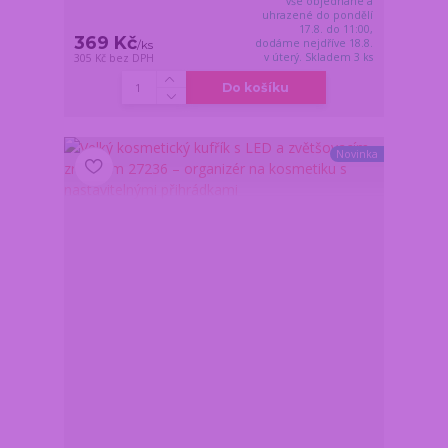
vše objednané a
uhrazené do pondělí
17.8. do 11:00,
369 Kč
dodáme nejdříve 18.8.
/
ks
v úterý. Skladem 3 ks
305 Kč
bez DPH
Do košíku
Novinka