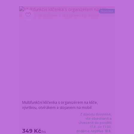
Novinka
Multifunkční klíčenka s organizérem na klíče,
vývrtkou, otvírákem a stojanem na mobil
Z důvodu dovolené,
vše objednané a
uhrazené do pondělí
17.8. do 11:00,
349 Kč
dodáme nejdříve 18.8.
/
ks