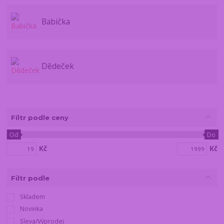
Babička
Dědeček
Fíltr podle ceny
Od
Do
Kč
Kč
Filtr podle
Skladem
Novinka
Sleva/Výprodej