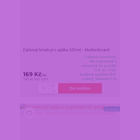
Dárkový hrnek pro ajťáka 320 ml – Motherboard
Z důvodu dovolené,
vše objednané a
uhrazené do pondělí
17.8. do 11:00,
169 Kč
dodáme nejdříve 18.8.
/
ks
v úterý. Skladem 1 ks
140 Kč
bez DPH
Do košíku
Novinka