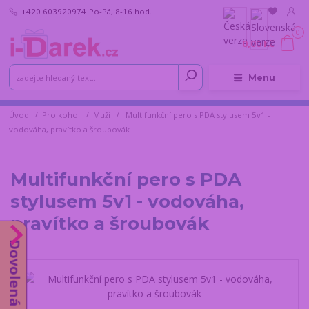
+420 603920974
Po-Pá, 8-16 hod.
0
0,00 Kč
Menu
Úvod
Pro koho
Muži
Multifunkční pero s PDA stylusem 5v1 -
vodováha, pravítko a šroubovák
Multifunkční pero s PDA
stylusem 5v1 - vodováha,
pravítko a šroubovák
Dovolená od 10.8.