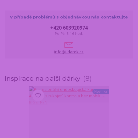
V případě problémů s objednávkou nás kontaktujte
+420 603920974
Po-Pá, 8-16 hod.
info@i-darek.cz
Inspirace na další dárky
8
Novinka