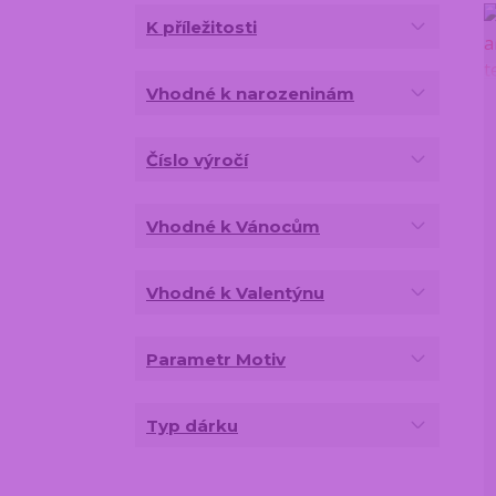
K příležitosti
Vhodné k narozeninám
Číslo výročí
Vhodné k Vánocům
Vhodné k Valentýnu
Parametr Motiv
Typ dárku