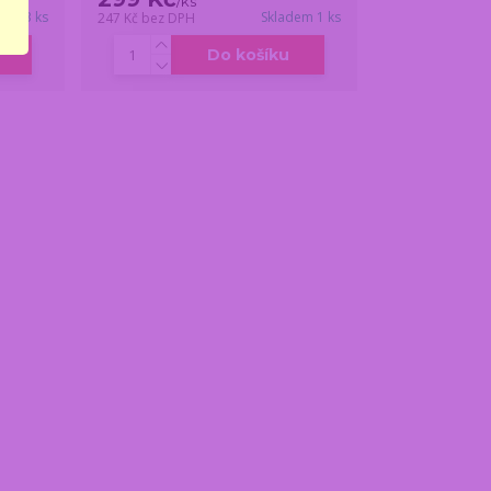
/
ks
dem 3 ks
Skladem 1 ks
247 Kč
bez DPH
Do košíku