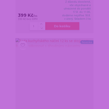
Z důvodu dovolené,
vše objednané a
uhrazené do pondělí
17.8. do 11:00,
399 Kč
dodáme nejdříve 18.8.
/
ks
v úterý. Skladem 3 ks
330 Kč
bez DPH
Do košíku
Novinka