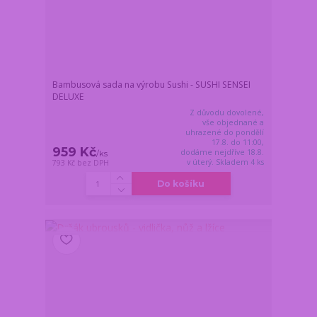
Bambusová sada na výrobu Sushi - SUSHI SENSEI
DELUXE
Z důvodu dovolené,
vše objednané a
uhrazené do pondělí
17.8. do 11:00,
959 Kč
dodáme nejdříve 18.8.
/
ks
v úterý. Skladem 4 ks
793 Kč
bez DPH
Do košíku