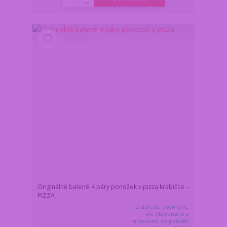
Originálně balené 4 páry ponožek v pizza krabičce –
PIZZA
Z důvodu dovolené,
vše objednané a
uhrazené do pondělí