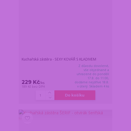
Kuchařská zástěra - SEXY KOVÁŘ S KLADIVEM
Z důvodu dovolené,
vše objednané a
uhrazené do pondělí
17.8. do 11:00,
229 Kč
dodáme nejdříve 18.8.
/
ks
v úterý. Skladem 4 ks
189 Kč
bez DPH
Do košíku