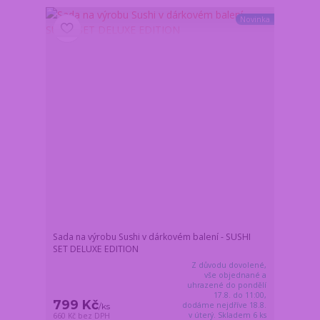
Novinka
Sada na výrobu Sushi v dárkovém balení - SUSHI
SET DELUXE EDITION
Z důvodu dovolené,
vše objednané a
uhrazené do pondělí
17.8. do 11:00,
799 Kč
dodáme nejdříve 18.8.
/
ks
v úterý. Skladem 6 ks
660 Kč
bez DPH