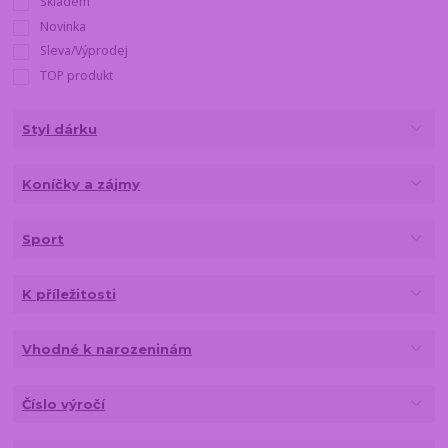
Skladem
Novinka
Sleva/Výprodej
TOP produkt
Styl dárku
Koníčky a zájmy
Sport
K příležitosti
Vhodné k narozeninám
Číslo výročí