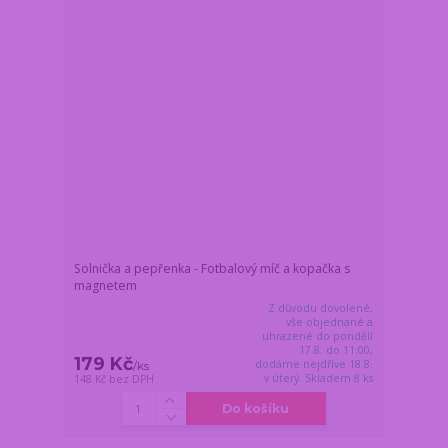
Solnička a pepřenka - Fotbalový míč a kopačka s
magnetem
Z důvodu dovolené,
vše objednané a
uhrazené do pondělí
17.8. do 11:00,
179 Kč
dodáme nejdříve 18.8.
/
ks
v úterý. Skladem 8 ks
148 Kč
bez DPH
Do košíku