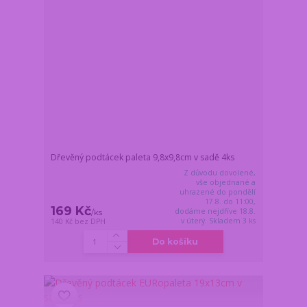
Dřevěný podtácek paleta 9,8x9,8cm v sadě 4ks
Z důvodu dovolené,
vše objednané a
uhrazené do pondělí
17.8. do 11:00,
169 Kč
dodáme nejdříve 18.8.
/
ks
v úterý. Skladem 3 ks
140 Kč
bez DPH
Do košíku