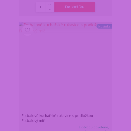
Do košíku
Novinka
Fotbalové kuchařské rukavice s podložkou -
Fotbalový míč
Z důvodu dovolené,