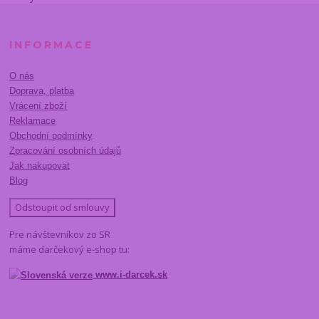
INFORMACE
O nás
Doprava, platba
Vrácení zboží
Reklamace
Obchodní podmínky
Zpracování osobních údajů
Jak nakupovat
Blog
Odstoupit od smlouvy
Pre návštevníkov zo SR
máme darčekový e-shop tu:
www.i-darcek.sk