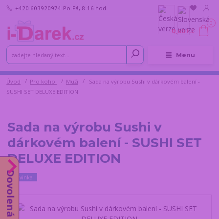
+420 603920974
Po-Pá, 8-16 hod.
0
0,00 Kč
Menu
Úvod
Pro koho
Muži
Sada na výrobu Sushi v dárkovém balení -
SUSHI SET DELUXE EDITION
Sada na výrobu Sushi v
dárkovém balení - SUSHI SET
DELUXE EDITION
Dovolená do 14.8.
Novinka