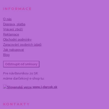
INFORMACE
O nás
Doprava, platba
Vrácení zboží
Reklamace
Obchodní podmínky
Zpracování osobních údajů
Jak nakupovat
Blog
Odstoupit od smlouvy
Pre návštevníkov zo SR
máme darčekový e-shop tu:
www.i-darcek.sk
KONTAKTY