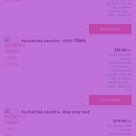
pondělí 17.8. do
11:00, dodáme
nejdříve 18.8. v
úterý. Skladem
2 ks
Do košíku
Kuchařská zástěra - SEXY ČÍŠNÍK
219 Kč
/
ks
181 Kč
bez DPH
Z důvodu
dovolené, vše
objednané a
uhrazené do
pondělí 17.8. do
11:00, dodáme
nejdříve 18.8. v
úterý. Skladem
6 ks
Do košíku
Kuchařská zástěra - Boy sexy muž
279 Kč
/
ks
231 Kč
bez DPH
Z důvodu
dovolené, vše