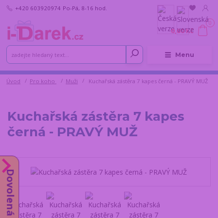
+420 603920974
Po-Pá, 8-16 hod.
0
0,00 Kč
Menu
Úvod
Pro koho
Muži
Kuchařská zástěra 7 kapes černá - PRAVÝ MUŽ
Kuchařská zástěra 7 kapes
černá - PRAVÝ MUŽ
Dovolená do 14.8.