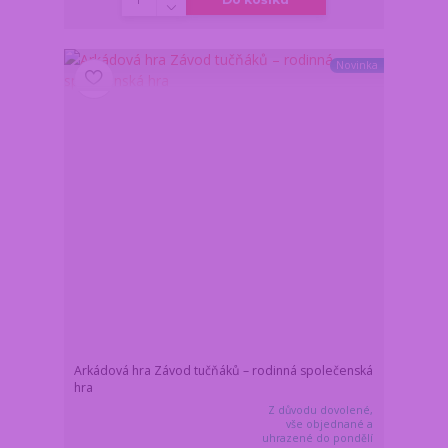
Novinka
Arkádová hra Závod tučňáků – rodinná společenská
hra
Z důvodu dovolené,
vše objednané a
uhrazené do pondělí