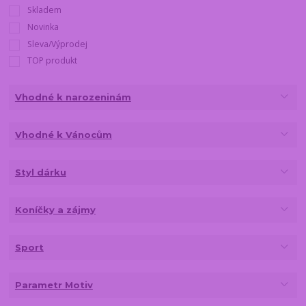
Skladem
Novinka
Sleva/Výprodej
TOP produkt
Vhodné k narozeninám
Vhodné k Vánocům
Styl dárku
Koníčky a zájmy
Sport
Parametr Motiv