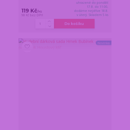
uhrazené do pondělí
17.8. do 11:00,
119 Kč
dodáme nejdříve 18.8.
/
ks
v úterý. Skladem 5 ks
98 Kč
bez DPH
Do košíku
Novinka