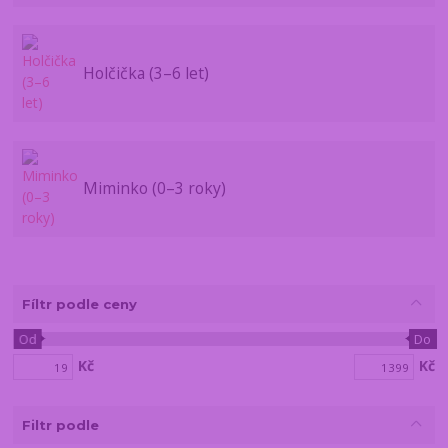
Holčička (3–6 let)
Miminko (0–3 roky)
Fíltr podle ceny
Od
Do
Kč
Kč
Filtr podle