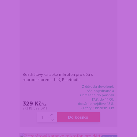
Bezdrátový karaoke mikrofon pro děti s
reproduktorem – bílý, Bluetooth
Z důvodu dovolené,
vše objednané a
uhrazené do pondělí
17.8. do 11:00,
329 Kč
dodáme nejdříve 18.8.
/
ks
v úterý. Skladem 3 ks
272 Kč
bez DPH
Do košíku