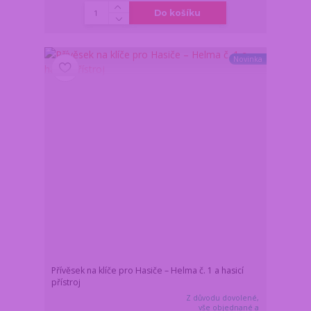
Do košíku
Novinka
Přívěsek na klíče pro Hasiče – Helma č. 1 a hasicí
přístroj
Z důvodu dovolené,
vše objednané a