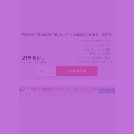
Plyšový fotbalový míč 15 cm – bezpečné hraní doma
Z důvodu dovolené,
vše objednané a
uhrazené do pondělí
17.8. do 11:00,
219 Kč
dodáme nejdříve 18.8.
/
ks
v úterý. Skladem 2 ks
181 Kč
bez DPH
Do košíku
Novinka