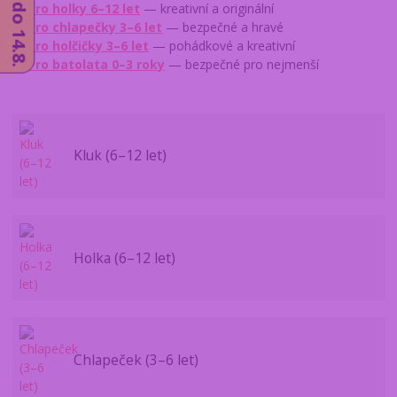
→
Pro holky 6–12 let
— kreativní a originální
→
Pro chlapečky 3–6 let
— bezpečné a hravé
→
Pro holčičky 3–6 let
— pohádkové a kreativní
→
Pro batolata 0–3 roky
— bezpečné pro nejmenší
Kluk (6–12 let)
Holka (6–12 let)
Chlapeček (3–6 let)