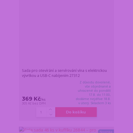
Sada pro otevírání a servírování vína s elektrickou
vývrtkou a USB-C nabíjením 27312
Z důvodu dovolené,
vše objednané a
uhrazené do pondělí
17.8. do 11:00,
369 Kč
dodáme nejdříve 18.8.
/
ks
v úterý. Skladem 3 ks
305 Kč
bez DPH
Do košíku
Novinka