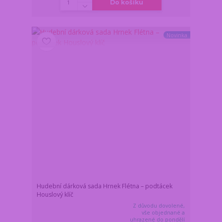
Do košíku
Novinka
Hudební dárková sada Hrnek Flétna – podtácek
Houslový klíč
Z důvodu dovolené,
vše objednané a
uhrazené do pondělí