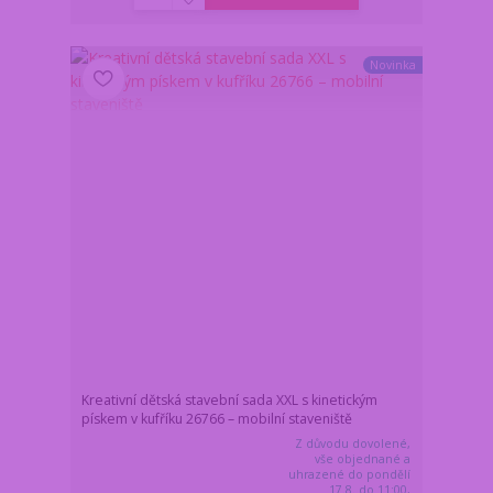
Novinka
Kreativní dětská stavební sada XXL s kinetickým
pískem v kufříku 26766 – mobilní staveniště
Z důvodu dovolené,
vše objednané a
uhrazené do pondělí
17.8. do 11:00,