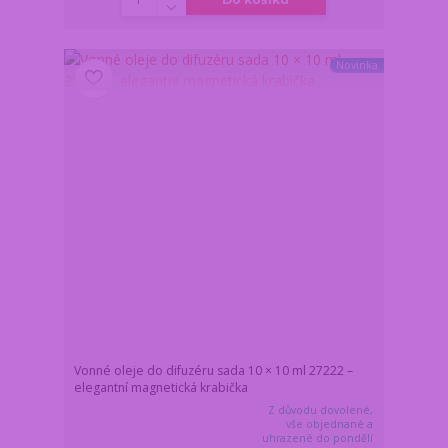
Novinka
Vonné oleje do difuzéru sada 10 × 10 ml 27222 –
elegantní magnetická krabička
Z důvodu dovolené,
vše objednané a
uhrazené do pondělí