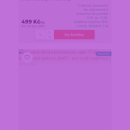
Z důvodu dovolené,
vše objednané a
uhrazené do pondělí
17.8. do 11:00,
499 Kč
dodáme nejdříve 18.8.
/
ks
v úterý. Skladem 2 ks
412 Kč
bez DPH
Do košíku
Novinka