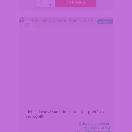
Do košíku
Novinka
Hudební dárková sada Hrnek Housle – podtácek
Houslový klíč
Z důvodu dovolené,
vše objednané a
uhrazené do pondělí