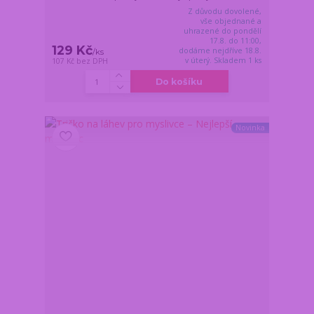
Z důvodu dovolené,
vše objednané a
uhrazené do pondělí
17.8. do 11:00,
129 Kč
dodáme nejdříve 18.8.
/
ks
v úterý. Skladem 1 ks
107 Kč
bez DPH
Do košíku
Novinka