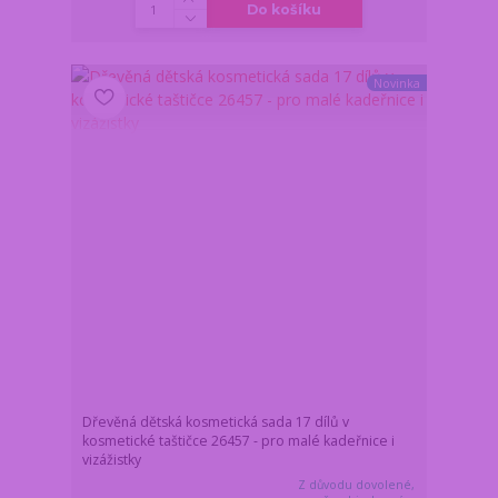
Do košíku
Novinka
Dřevěná dětská kosmetická sada 17 dílů v
kosmetické taštičce 26457 - pro malé kadeřnice i
vizážistky
Z důvodu dovolené,