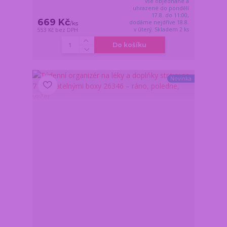
vše objednané a
uhrazené do pondělí
17.8. do 11:00,
669 Kč
dodáme nejdříve 18.8.
/
ks
v úterý. Skladem 2 ks
553 Kč
bez DPH
Do košíku
Novinka