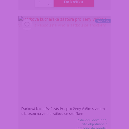
Do košíku
Novinka
Dárková kuchařská zástěra pro ženy Vařím s vínem –
s kapsou na víno a zátkou se srdíčkem
Z důvodu dovolené,
vše objednané a
uhrazené do pondělí