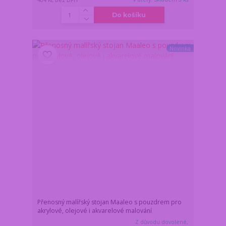
Do košíku
Novinka
Přenosný malířský stojan Maaleo s pouzdrem pro
akrylové, olejové i akvarelové malování
Z důvodu dovolené,