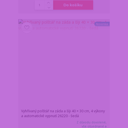
Do košíku
Novinka
Vyhřívaný polštář na záda a šíji 40 × 30 cm, 4 výkony
a automatické vypnutí 26220 - šedá
Z důvodu dovolené,
vše objednané a