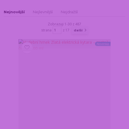
Nejnovější
Nejlevnější
Nejdražší
Zobrazuji 1-30 z 487
strana
z 17
další
Novinka