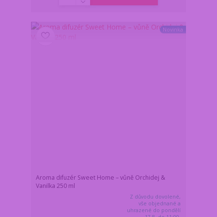
Novinka
Aroma difuzér Sweet Home – vůně Orchidej &
Vanilka 250 ml
Z důvodu dovolené,
vše objednané a
uhrazené do pondělí
17.8. do 11:00,