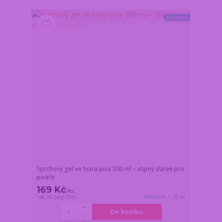
Novinka
Sprchový gel ve tvaru piva 300 ml – vtipný dárek pro
pivaře
169 Kč
/
ks
Skladem > 10 ks
140 Kč
bez DPH
Do košíku