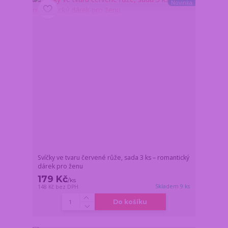
Novinka
Svíčky ve tvaru červené růže, sada 3 ks – romantický
dárek pro ženu
179 Kč
/
ks
Skladem 9 ks
148 Kč
bez DPH
Do košíku