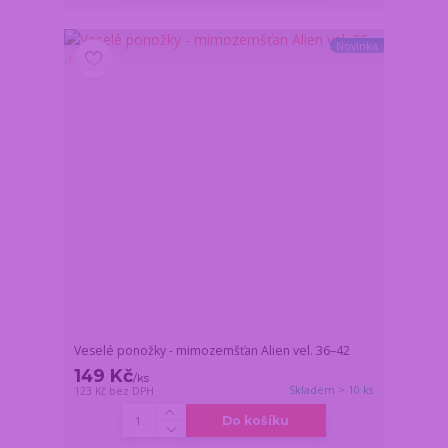
Novinka
Veselé ponožky - mimozemšťan Alien vel. 36–42
149 Kč
/
ks
Skladem > 10 ks
123 Kč
bez DPH
Do košíku