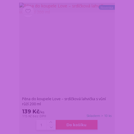
Novinka
Pěna do koupele Love – srdíčková lahvička s vůní
růží 200 ml
139 Kč
/
ks
Skladem > 10 ks
115 Kč
bez DPH
Do košíku