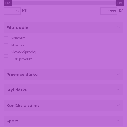
Od
Do
Kč
Kč
Filtr podle
Skladem
Novinka
Sleva/Výprodej
TOP produkt
Příjemce dárku
Styl dárku
Koníčky a zájmy
Sport