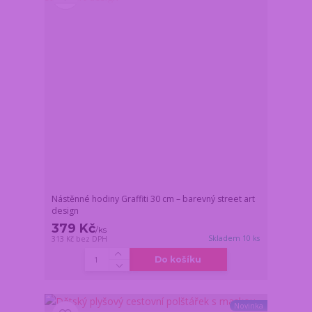
Nástěnné hodiny Graffiti 30 cm – barevný street art
design
379 Kč
/
ks
Skladem 10 ks
313 Kč
bez DPH
Do košíku
Novinka