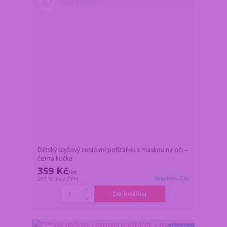
Dětský plyšový cestovní polštářek s maskou na oči –
černá kočka
359 Kč
/
ks
Skladem 6 ks
297 Kč
bez DPH
Do košíku