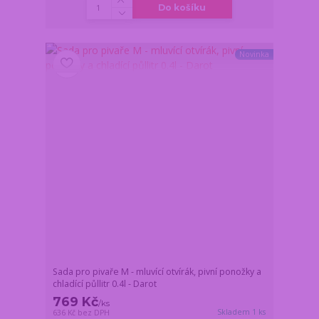
Do košíku
Novinka
Sada pro pivaře M - mluvící otvírák, pivní ponožky a
chladící půllitr 0.4l - Darot
769 Kč
/
ks
Skladem 1 ks
636 Kč
bez DPH