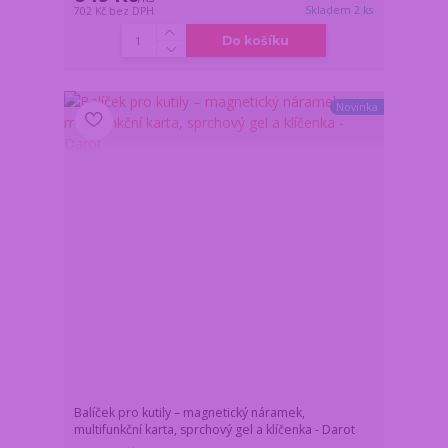
Skladem 2 ks
702 Kč
bez DPH
Do košíku
Novinka
Balíček pro kutily – magnetický náramek,
multifunkční karta, sprchový gel a klíčenka - Darot