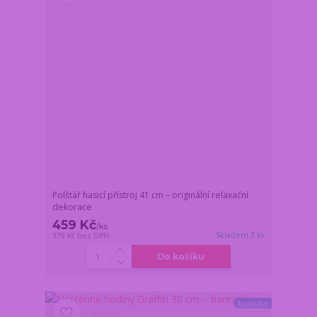
Polštář hasicí přístroj 41 cm – originální relaxační
dekorace
459 Kč
/
ks
Skladem 3 ks
379 Kč
bez DPH
Do košíku
Novinka