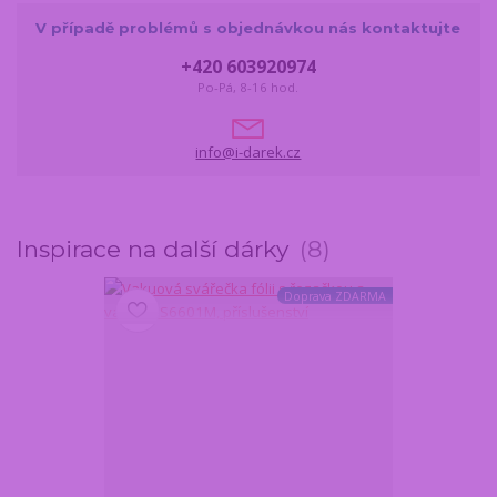
V případě problémů s objednávkou nás kontaktujte
+420 603920974
Po-Pá, 8-16 hod.
info@i-darek.cz
Inspirace na další dárky
8
Doprava ZDARMA