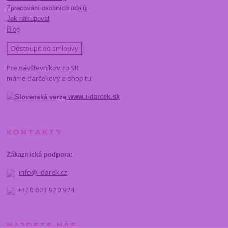
Zpracování osobních údajů
Jak nakupovat
Blog
Odstoupit od smlouvy
Pre návštevníkov zo SR
máme darčekový e-shop tu:
www.i-darcek.sk
KONTAKTY
Zákaznická podpora:
info@i-darek.cz
+420 603 920 974
NAJDETE NÁS