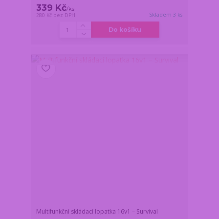
339 Kč
/
ks
Skladem 3 ks
280 Kč
bez DPH
Do košíku
Multifunkční skládací lopatka 16v1 – Survival