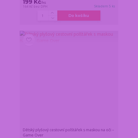
199 Kč
/
ks
Skladem 5 ks
164 Kč
bez DPH
Do košíku
Dětský plyšový cestovní polštářek s maskou na oči –
Game Over