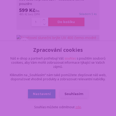
pouzdro
599 Kč
/
ks
Skladem 5 ks
495 Kč
bez DPH
Do košíku
Zpracování cookies
Náš e-shop a partneři potřebují Váš
souhlas
s použitím souborů
cookies, aby Vám mohli zobrazovat informace týkající se Vašich
zájmů.
Kliknutím na „Souhlasím“ nám také pomůžete zlepšovat náš web,
doporučovat vhodné produkty a zobrazovat relevantní nabídky.
Nastavení
Souhlasím
Souhlas můžete odmítnout
zde
.