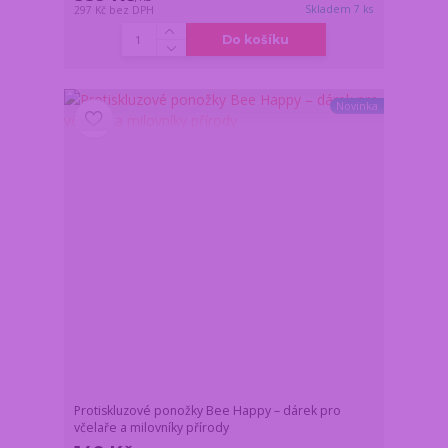
Skladem 7 ks
297 Kč
bez DPH
Do košíku
Novinka
Protiskluzové ponožky Bee Happy – dárek pro
včelaře a milovníky přírody