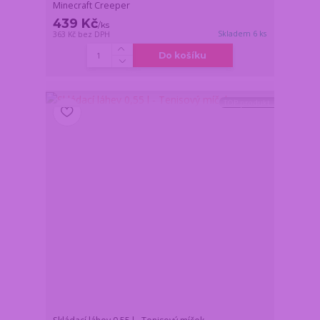
Minecraft Creeper
439 Kč
/
ks
Skladem 6 ks
363 Kč
bez DPH
Do košíku
TOP produkt