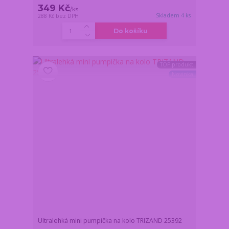
349 Kč
/
ks
Skladem 4 ks
288 Kč
bez DPH
Do košíku
TOP produkt
Novinka
Ultralehká mini pumpička na kolo TRIZAND 25392