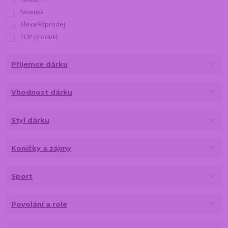
Novinka
Sleva/Výprodej
TOP produkt
Příjemce dárku
Vhodnost dárku
Styl dárku
Koníčky a zájmy
Sport
Povolání a role