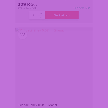
329 Kč
/
ks
Skladem 6 ks
272 Kč
bez DPH
Do košíku
Skládací láhev 0,58 l - Granát