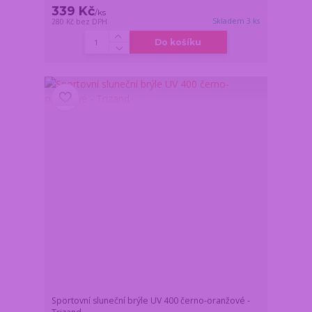
339 Kč
/
ks
Skladem 3 ks
280 Kč
bez DPH
Do košíku
Sportovní sluneční brýle UV 400 černo-oranžové -