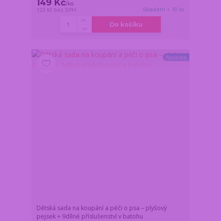
149 Kč
/
ks
Skladem > 10 ks
123 Kč
bez DPH
Do košíku
Novinka
Dětská sada na koupání a péči o psa – plyšový
pejsek + 9dílné příslušenství v batohu