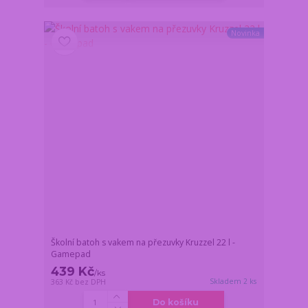
Novinka
Školní batoh s vakem na přezuvky Kruzzel 22 l -
Gamepad
439 Kč
/
ks
Skladem 2 ks
363 Kč
bez DPH
Do košíku