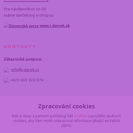
Pre návštevníkov zo SR
máme darčekový e-shop tu:
www.i-darcek.sk
KONTAKTY
Zákaznická podpora:
info@i-darek.cz
+420 603 920 974
NAJDETE NÁS
Zpracování cookies
Náš e-shop a partneři potřebují Váš
souhlas
s použitím souborů
cookies, aby Vám mohli zobrazovat informace týkající se Vašich
zájmů.