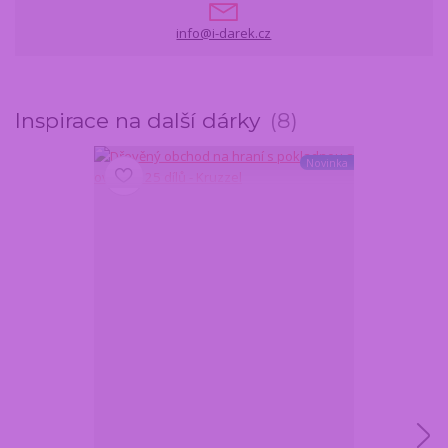
info@i-darek.cz
Inspirace na další dárky
8
Novinka