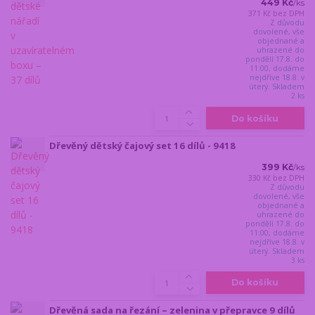
449 Kč
/
ks
371 Kč
bez DPH
Z důvodu
dovolené, vše
objednané a
uhrazené do
pondělí 17.8. do
11:00, dodáme
nejdříve 18.8. v
úterý. Skladem
2 ks
Do košíku
Dřevěný dětský čajový set 16 dílů - 9418
399 Kč
/
ks
330 Kč
bez DPH
Z důvodu
dovolené, vše
objednané a
uhrazené do
pondělí 17.8. do
11:00, dodáme
nejdříve 18.8. v
úterý. Skladem
3 ks
Do košíku
Dřevěná sada na řezání – zelenina v přepravce 9 dílů