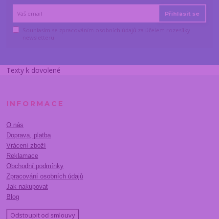
Přihlásit se
Souhlasím se
zpracováním osobních údajů
za účelem rozesílky
newsletteru.
Texty k dovolené
INFORMACE
O nás
Doprava, platba
Vrácení zboží
Reklamace
Obchodní podmínky
Zpracování osobních údajů
Jak nakupovat
Blog
Odstoupit od smlouvy