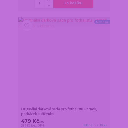
Do košíku
Novinka
Originální dárková sada pro fotbalistu – hrnek,
podtácek a klíčenka
479 Kč
/
ks
Skladem > 10 ks
396 Kč
bez DPH