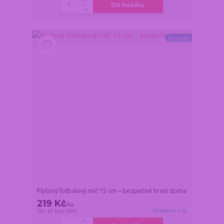
Do košíku
Novinka
Plyšový fotbalový míč 15 cm – bezpečné hraní doma
219 Kč
/
ks
Skladem 2 ks
181 Kč
bez DPH