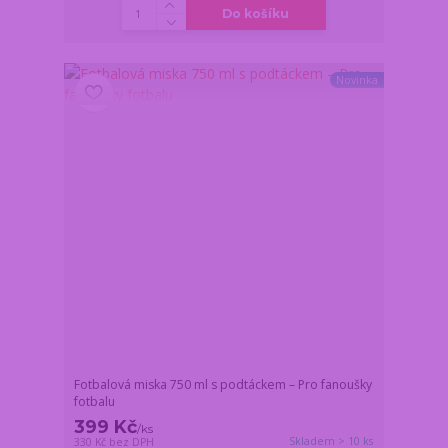
Do košíku
Novinka
Fotbalová miska 750 ml s podtáckem – Pro fanoušky
fotbalu
399 Kč
/
ks
Skladem > 10 ks
330 Kč
bez DPH