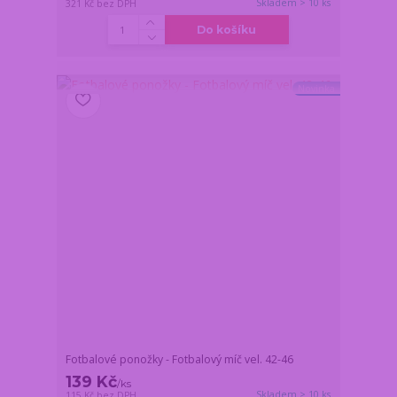
Skladem > 10 ks
321 Kč
bez DPH
Do košíku
Novinka
Fotbalové ponožky - Fotbalový míč vel. 42-46
139 Kč
/
ks
Skladem > 10 ks
115 Kč
bez DPH