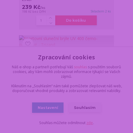
239 Kč
/
ks
Skladem 2 ks
198 Kč
bez DPH
Do košíku
Zpracování cookies
Náš e-shop a partneři potřebují Váš
souhlas
s použitím souborů
cookies, aby Vám mohli zobrazovat informace týkající se Vašich
zájmů.
Kliknutím na „Souhlasím“ nám také pomůžete zlepšovat náš web,
doporučovat vhodné produkty a zobrazovat relevantní nabídky.
Nastavení
Souhlasím
Souhlas můžete odmítnout
zde
.
Sportovní sluneční brýle UV 400 černo-oranžové -