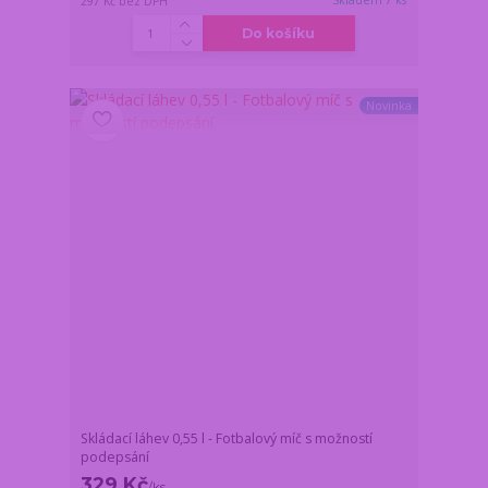
Skladem 7 ks
297 Kč
bez DPH
Do košíku
Novinka
Skládací láhev 0,55 l - Fotbalový míč s možností
podepsání
329 Kč
/
ks