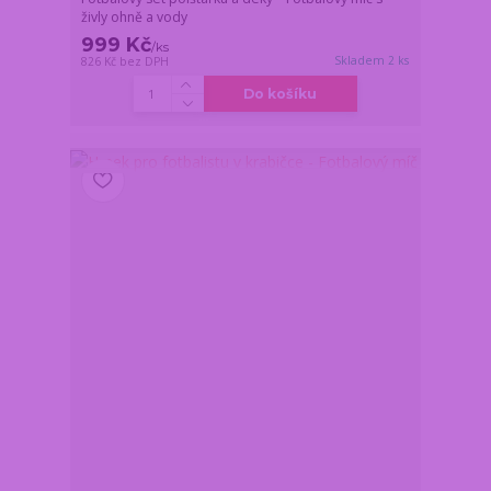
živly ohně a vody
999 Kč
/
ks
Skladem 2 ks
826 Kč
bez DPH
Do košíku