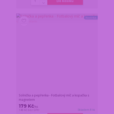
Do košíku
Novinka
Solnička a pepřenka - Fotbalový míč a kopačka s
magnetem
179 Kč
/
ks
Skladem 8 ks
148 Kč
bez DPH