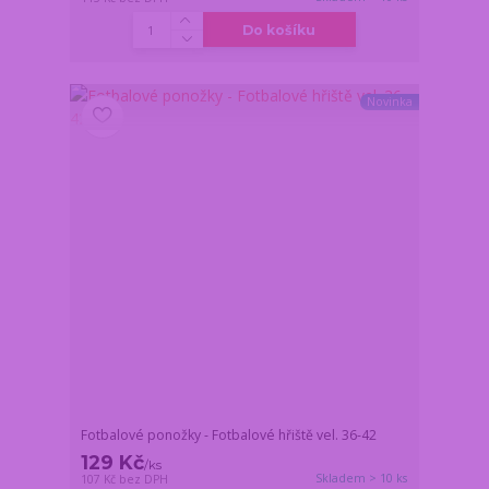
Do košíku
Novinka
Fotbalové ponožky - Fotbalové hřiště vel. 36-42
129 Kč
/
ks
Skladem > 10 ks
107 Kč
bez DPH