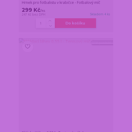
Hrnek pro fotbalistu v krabičce - Fotbalový míč
299 Kč
/
ks
Skladem 4 ks
247 Kč
bez DPH
Do košíku
TOP produkt