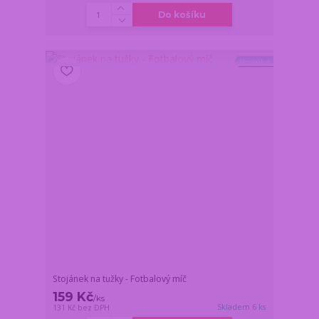
Do košíku
Novinka
Stojánek na tužky - Fotbalový míč
159 Kč
/
ks
Skladem 6 ks
131 Kč
bez DPH