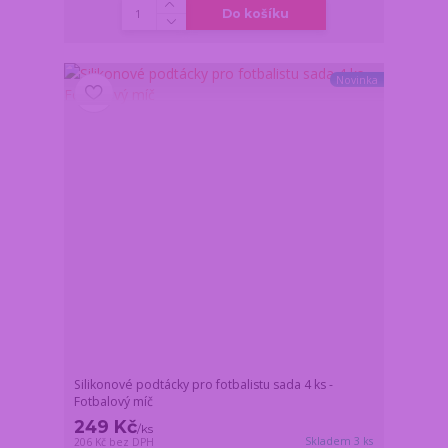
Do košíku
Novinka
Silikonové podtácky pro fotbalistu sada 4 ks -
Fotbalový míč
249 Kč
/
ks
Skladem 3 ks
206 Kč
bez DPH