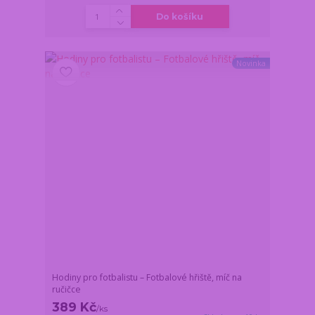
Do košíku
Novinka
Hodiny pro fotbalistu – Fotbalové hřiště, míč na
ručičce
389 Kč
/
ks