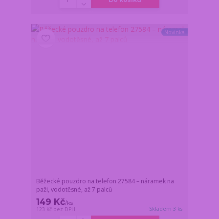
Novinka
Běžecké pouzdro na telefon 27584 – náramek na
paži, vodotěsné, až 7 palců
149 Kč
/
ks
Skladem 3 ks
123 Kč
bez DPH