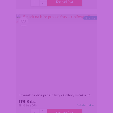
Do košíku
Novinka
Přívěsek na klíče pro Golfisty – Golfový míček a hůl
119 Kč
/
ks
Skladem 4 ks
98 Kč
bez DPH
Do košíku