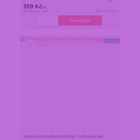
359 Kč
/
ks
Skladem 4 ks
297 Kč
bez DPH
Do košíku
Novinka
Sklenice pro fotbalistu 450ml - Fotbalový míč