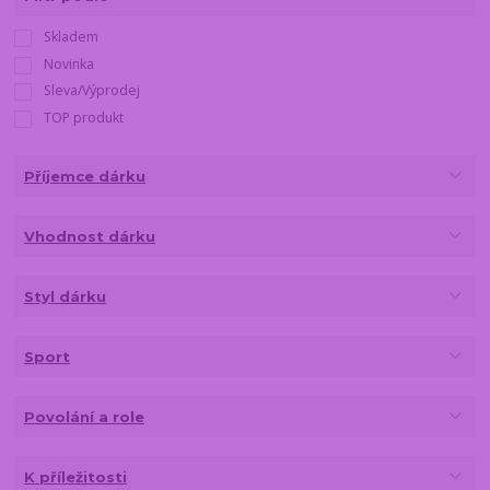
Skladem
Novinka
Sleva/Výprodej
TOP produkt
Příjemce dárku
Vhodnost dárku
Styl dárku
Sport
Povolání a role
K příležitosti