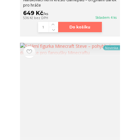
pro hráče
649 Kč
/
ks
Skladem 4 ks
536 Kč
bez DPH
Do košíku
Novinka