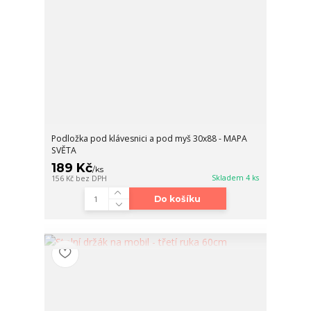
Podložka pod klávesnici a pod myš 30x88 - MAPA
SVĚTA
189 Kč
/
ks
Skladem 4 ks
156 Kč
bez DPH
Do košíku