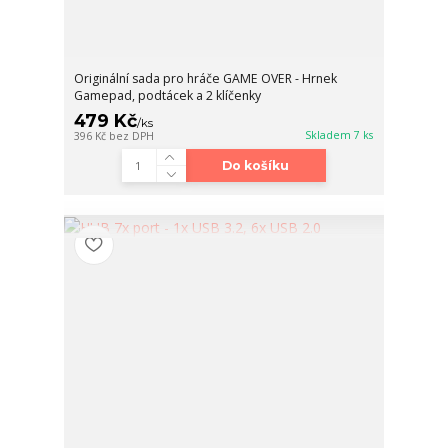
Originální sada pro hráče GAME OVER - Hrnek
Gamepad, podtácek a 2 klíčenky
479 Kč
/
ks
Skladem 7 ks
396 Kč
bez DPH
Do košíku