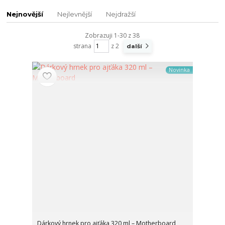
Nejnovější
Nejlevnější
Nejdražší
Zobrazuji 1-30 z 38
strana
z 2
další
Novinka
Dárkový hrnek pro ajťáka 320 ml – Motherboard