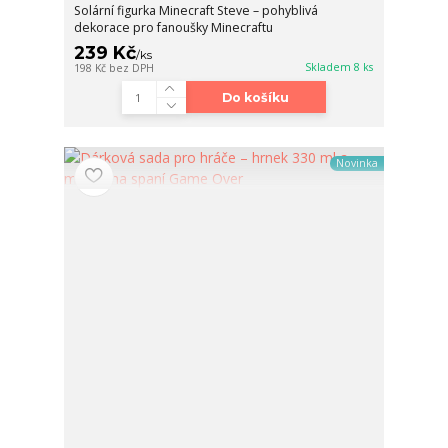
Solární figurka Minecraft Steve – pohyblivá
dekorace pro fanoušky Minecraftu
239 Kč
/
ks
Skladem 8 ks
198 Kč
bez DPH
Do košíku
Novinka