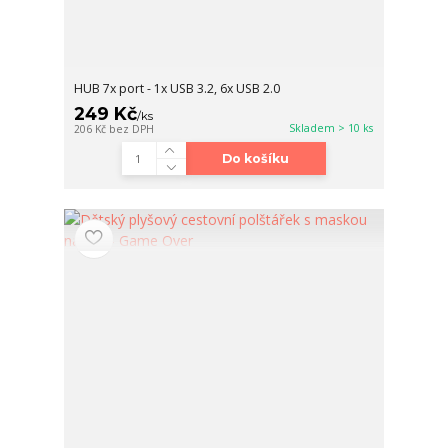
HUB 7x port - 1x USB 3.2, 6x USB 2.0
249 Kč
/
ks
Skladem > 10 ks
206 Kč
bez DPH
Do košíku