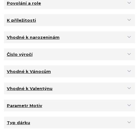
Povolání a role
K příležitosti
Vhodné k narozeninám
Číslo výročí
Vhodné k Vánocům
Vhodné k Valentýnu
Parametr Motiv
Typ dárku