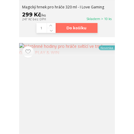
Magický hrnek pro hráče 320 ml - I Love Gaming
299 Kč
/
ks
Skladem > 10 ks
247 Kč
bez DPH
Do košíku
Novinka