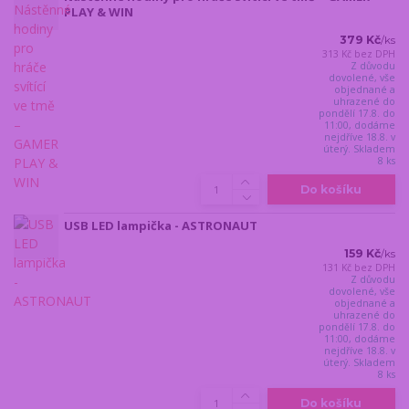
PLAY & WIN
379 Kč
/
ks
313 Kč
bez DPH
Z důvodu
dovolené, vše
objednané a
uhrazené do
pondělí 17.8. do
11:00, dodáme
nejdříve 18.8. v
úterý. Skladem
8 ks
Do košíku
USB LED lampička - ASTRONAUT
159 Kč
/
ks
131 Kč
bez DPH
Z důvodu
dovolené, vše
objednané a
uhrazené do
pondělí 17.8. do
11:00, dodáme
nejdříve 18.8. v
úterý. Skladem
8 ks
Do košíku