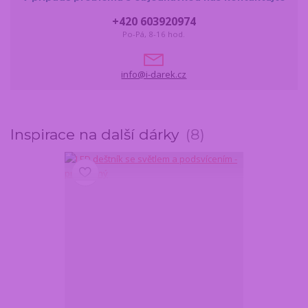
+420 603920974
Po-Pá, 8-16 hod.
info@i-darek.cz
Inspirace na další dárky
8