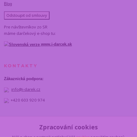
Blog
Odstoupit od smlouvy
Pre návštevníkov zo SR
máme darčekový e-shop tu:
www.i-darcek.sk
KONTAKTY
Zákaznická podpora:
info@i-darek.cz
+420 603 920 974
NAJDETE NÁS
Zpracování cookies