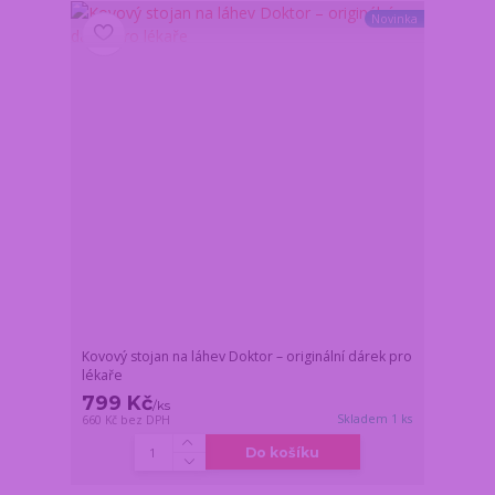
Novinka
Kovový stojan na láhev Doktor – originální dárek pro
lékaře
799 Kč
/
ks
Skladem 1 ks
660 Kč
bez DPH
Do košíku