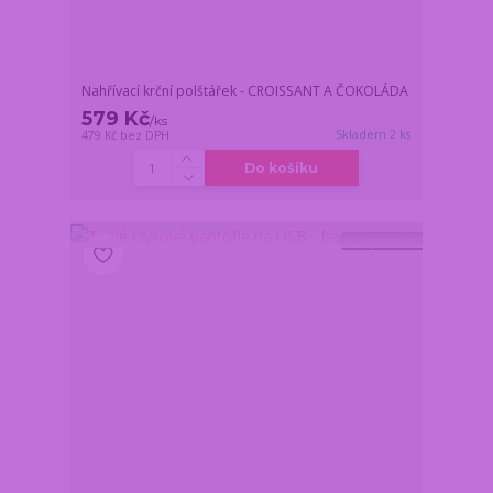
Nahřívací krční polštářek - CROISSANT A ČOKOLÁDA
579 Kč
/
ks
Skladem 2 ks
479 Kč
bez DPH
Do košíku
TOP produkt