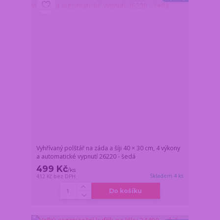
Vyhřívaný polštář na záda a šíji 40 × 30 cm, 4 výkony
a automatické vypnutí 26220 - šedá
499 Kč
/
ks
Skladem 4 ks
412 Kč
bez DPH
Do košíku