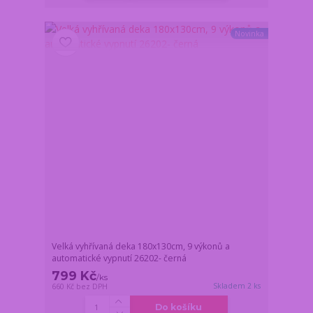
Novinka
Velká vyhřívaná deka 180x130cm, 9 výkonů a
automatické vypnutí 26202- černá
799 Kč
/
ks
Skladem 2 ks
660 Kč
bez DPH
Do košíku