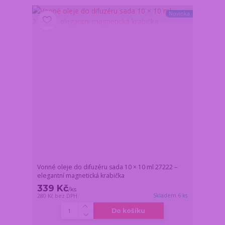
Novinka
Vonné oleje do difuzéru sada 10 × 10 ml 27222 –
elegantní magnetická krabička
339 Kč
/
ks
Skladem 6 ks
280 Kč
bez DPH
Do košíku