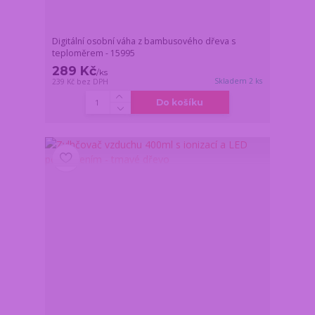
Digitální osobní váha z bambusového dřeva s
teploměrem - 15995
289 Kč
/
ks
Skladem 2 ks
239 Kč
bez DPH
Do košíku