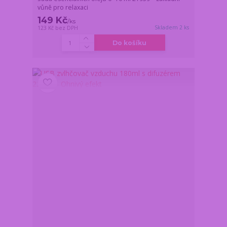
vůně pro relaxaci
149 Kč
/
ks
Skladem 2 ks
123 Kč
bez DPH
Do košíku