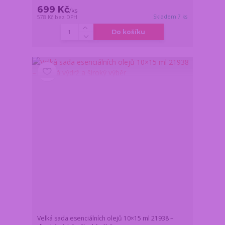
699 Kč
/
ks
Skladem 7 ks
578 Kč
bez DPH
Do košíku
Velká sada esenciálních olejů 10×15 ml 21938 –