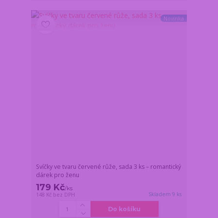
Novinka
Svíčky ve tvaru červené růže, sada 3 ks – romantický
dárek pro ženu
179 Kč
/
ks
Skladem 9 ks
148 Kč
bez DPH
Do košíku