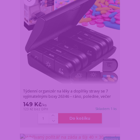
Týdenní organizér na léky a doplňky stravy se 7
vyjímatelnými boxy 26346 – ráno, poledne, večer
149 Kč
/
ks
Skladem 1 ks
123 Kč
bez DPH
Do košíku
Novinka