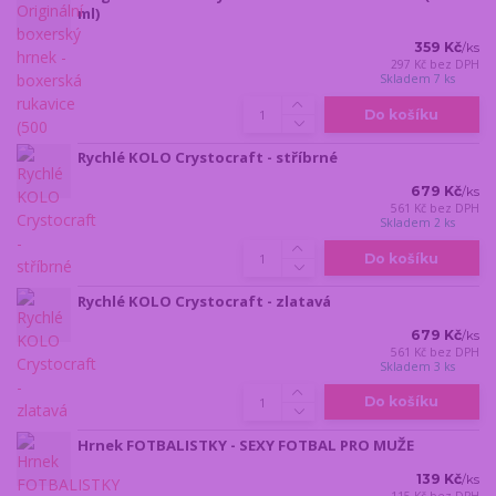
ml)
359 Kč
/
ks
297 Kč
bez DPH
Skladem 7 ks
Do košíku
Rychlé KOLO Crystocraft - stříbrné
679 Kč
/
ks
561 Kč
bez DPH
Skladem 2 ks
Do košíku
Rychlé KOLO Crystocraft - zlatavá
679 Kč
/
ks
561 Kč
bez DPH
Skladem 3 ks
Do košíku
Hrnek FOTBALISTKY - SEXY FOTBAL PRO MUŽE
139 Kč
/
ks
115 Kč
bez DPH