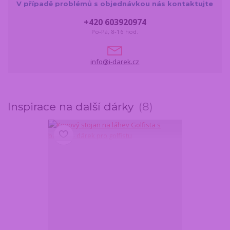
V případě problémů s objednávkou nás kontaktujte
+420 603920974
Po-Pá, 8-16 hod.
info@i-darek.cz
Inspirace na další dárky
8