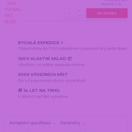
Skladem 2 ks
Do košíku
RYCHLÁ EXPEDICE ⚡
Objednávky do 11:00 odesíláme v pracovní dny ještě dnes
100% VLASTNÍ SKLAD 📦
Všechno, co vidíte, opravdu máme
5000 VÝDEJNÍCH MÍST
Do 1–2 pracovních dnů k vyzvednutí
🎁 14 LET NA TRHU
V dárcích se fakt vyznáme
Kompletní specifikace
Parametry