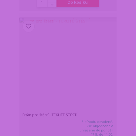
Do košíku
Frťan pro štěstí - TEKUTÉ ŠTĚSTÍ
Z důvodu dovolené,
vše objednané a
uhrazené do pondělí
17.8. do 11:00,