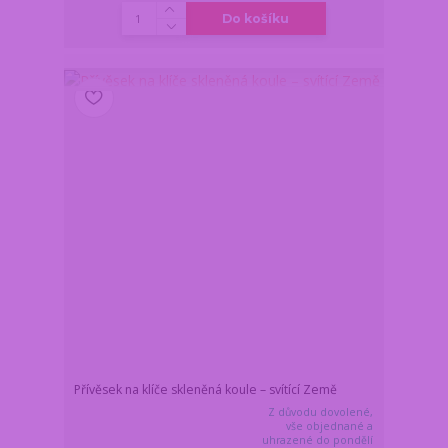
Do košíku
Přívěsek na klíče skleněná koule – svítící Země
Z důvodu dovolené,
vše objednané a
uhrazené do pondělí