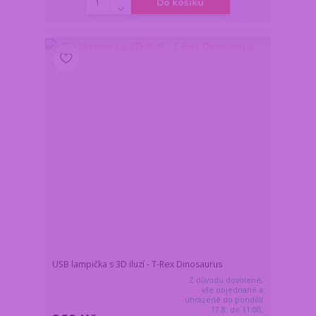
Do košíku
USB lampička s 3D iluzí - T-Rex Dinosaurus
Z důvodu dovolené,
vše objednané a
uhrazené do pondělí
17.8. do 11:00,