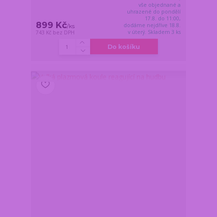
vše objednané a
uhrazené do pondělí
17.8. do 11:00,
899 Kč
dodáme nejdříve 18.8.
/
ks
v úterý. Skladem 3 ks
743 Kč
bez DPH
Do košíku